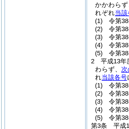
かかわらず
れぞれ
当該
(1)
令第3
(2)
令第3
(3)
令第3
(4)
令第3
(5)
令第3
2
平成13
わらず、
次
れ
当該各号
(1)
令第3
(2)
令第3
(3)
令第3
(4)
令第3
(5)
令第3
第3条
平成