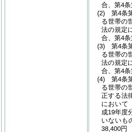
合、第4条
(2)
第4条
る世帯の
法の規定
合、第4条
(3)
第4条
る世帯の
法の規定
合、第4条
(4)
第4条
る世帯の
正する法
において
成19年
いないも
38,400円