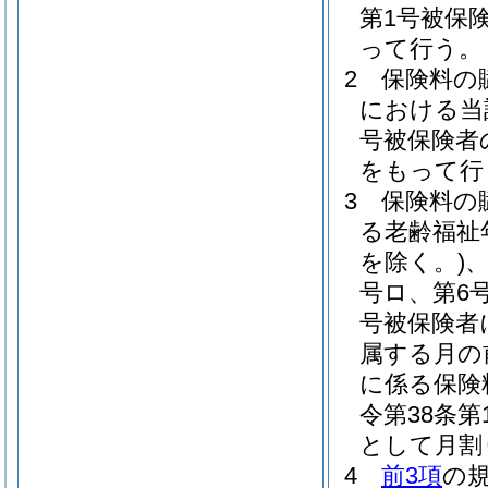
第1号被保
って行う。
2
保険料の
における当
号被保険者
をもって行
3
保険料の
る老齢福祉
を除く。)
、
号ロ、第6
号被保険者
属する月の
に係る保険
令第38条
として月割
4
前3項
の