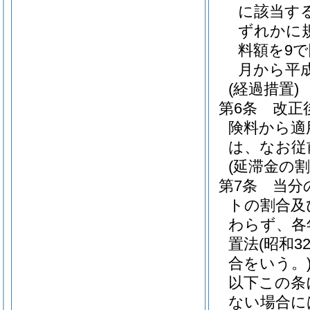
に該当する
ずれかに
料額を9
月から平
(経過措置)
第6条
改正
険料から適
は、なお従
(延滞金の割
第7条
当分
トの割合及
わらず、各
置法
(昭和3
合をいう。
以下この条
ない場合に