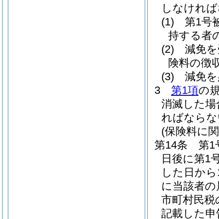
しなければ
(1)
第1号
持する者
(2)
減免を
険料の徴
(3)
減免を
3
第1項
の
消滅した場
ればならな
(保険料に関
第14条
第1
日後に第1
した日から1
に当該者の
市町村民税
記載した申