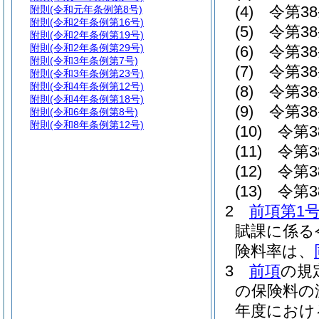
(4)
令第3
附則
(令和元年条例第8号)
附則
(令和2年条例第16号)
(5)
令第3
附則
(令和2年条例第19号)
附則
(令和2年条例第29号)
(6)
令第3
附則
(令和3年条例第7号)
(7)
令第3
附則
(令和3年条例第23号)
附則
(令和4年条例第12号)
(8)
令第38
附則
(令和4年条例第18号)
(9)
令第38
附則
(令和6年条例第8号)
附則
(令和8年条例第12号)
(10)
令第3
(11)
令第3
(12)
令第3
(13)
令第3
2
前項第1
賦課に係る
険料率は、
3
前項
の規
の保険料の
年度におけ