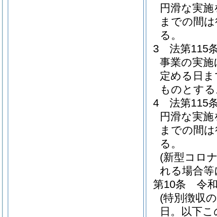
円滑な実施
までの間は
る。
3
法第11
事業の実施
定める日ま
ものとする
4
法第11
円滑な実施
までの間は
る。
(新型コロ
れる場合等
第10条
令和
(特別徴収
日。以下こ