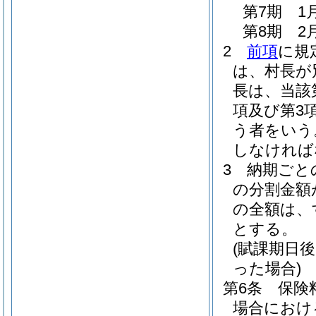
第7期 1
第8期 2
2
前項
に規
は、村長が
長は、当該
項及び第3
う者をいう
しなければ
3
納期ごと
の分割金額
の全額は、
とする。
(賦課期日
った場合)
第6条
保険
場合におけ