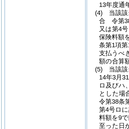
13年度通
(4)
当該該
合 令第3
又は第4
保険料額
条第1項
支払うべ
額の合算
(5)
当該該
14年3月
ロ及びハ
とした場
令第38条
第4号ロ
料額を9で
至った日