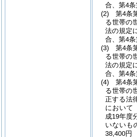
合、第4条
(2)
第4条
る世帯の
法の規定
合、第4条
(3)
第4条
る世帯の
法の規定
合、第4条
(4)
第4条
る世帯の
正する法
において
成19年
いないも
38,400円