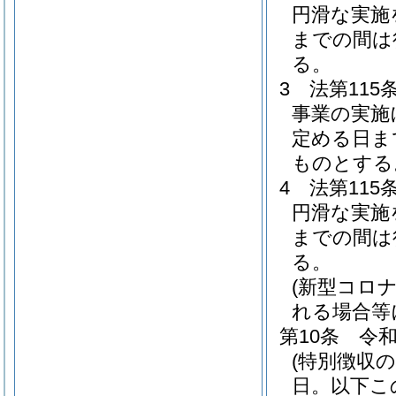
円滑な実施
までの間は
る。
3
法第11
事業の実施
定める日ま
ものとする
4
法第11
円滑な実施
までの間は
る。
(新型コロ
れる場合等
第10条
令和
(特別徴収
日。以下こ