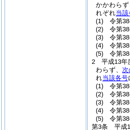
かかわらず
れぞれ
当該
(1)
令第3
(2)
令第3
(3)
令第3
(4)
令第3
(5)
令第3
2
平成13
わらず、
次
れ
当該各号
(1)
令第3
(2)
令第3
(3)
令第3
(4)
令第3
(5)
令第3
第3条
平成