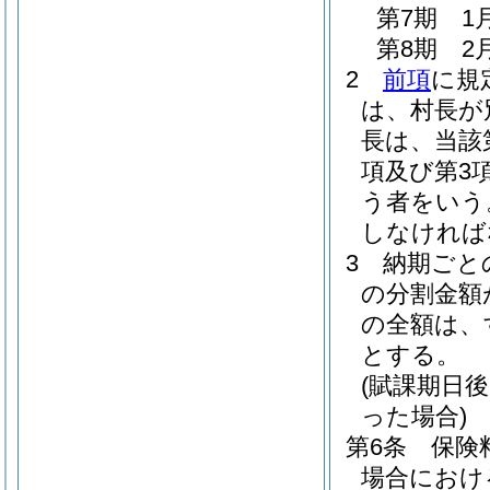
第7期 1
第8期 2
2
前項
に規
は、村長が
長は、当該
項及び第3
う者をいう
しなければ
3
納期ごと
の分割金額
の全額は、
とする。
(賦課期日
った場合)
第6条
保険
場合におけ