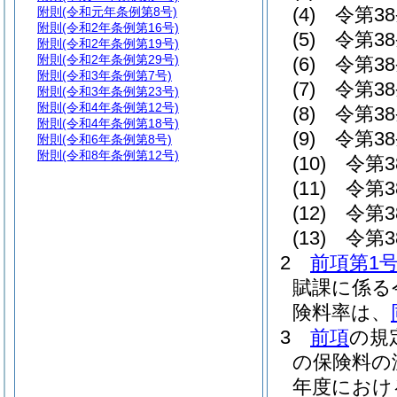
(4)
令第3
附則
(令和元年条例第8号)
附則
(令和2年条例第16号)
(5)
令第3
附則
(令和2年条例第19号)
附則
(令和2年条例第29号)
(6)
令第3
附則
(令和3年条例第7号)
(7)
令第3
附則
(令和3年条例第23号)
附則
(令和4年条例第12号)
(8)
令第38
附則
(令和4年条例第18号)
(9)
令第38
附則
(令和6年条例第8号)
附則
(令和8年条例第12号)
(10)
令第3
(11)
令第3
(12)
令第3
(13)
令第3
2
前項第1
賦課に係る
険料率は、
3
前項
の規
の保険料の
年度におけ