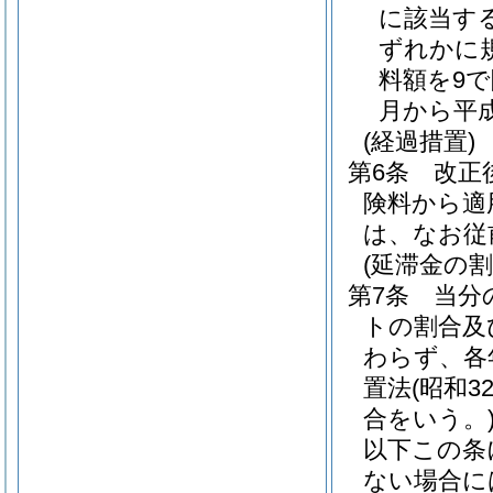
に該当する
ずれかに
料額を9
月から平
(経過措置)
第6条
改正
険料から適
は、なお従
(延滞金の割
第7条
当分
トの割合及
わらず、各
置法
(昭和3
合をいう。
以下この条
ない場合に