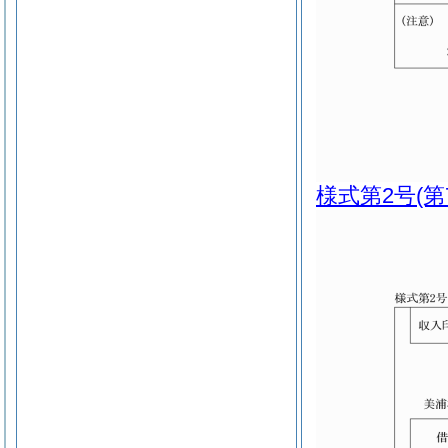
様式第2号
(