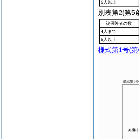
5人以上
別表第2
(第5
被保険者の数
4人まで
5人以上
様式第1号
(