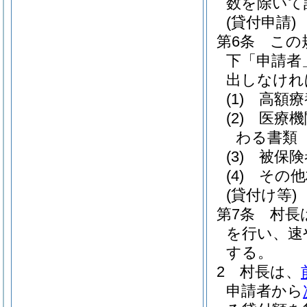
数を除いて
(貸付申請)
第6条
この
下「申請者
出しなけれ
(1)
高額療
(2)
医療機
わる書類
(3)
被保険
(4)
その他
(貸付け等)
第7条
村長
を行い、速
する。
2
村長は、
申請者から