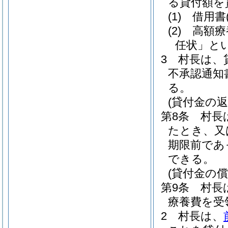
る貸付額を
(1)
借用書
(2)
高額療
任状」とい
3
村長は、
不承認通知
る。
(貸付金の返
第8条
村長
たとき、又
期限前であ
できる。
(貸付金の償
第9条
村長
療養費を受
2
村長は、