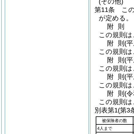
(その他)
第11条
こ
が定める。
附
則
この規則は
附
則
(
この規則は
附
則
(
この規則は
附
則
(
この規則は
附
則
(
この規則は
別表第1
(第3
被保険者の数
4人まで