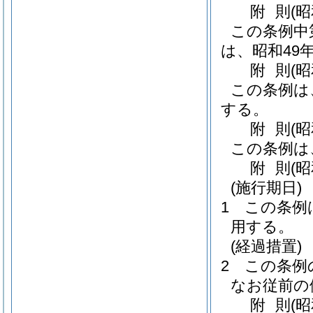
附
則
(
この条例中
は、昭和49
附
則
(
この条例は
する。
附
則
(
この条例は
附
則
(
(施行期日)
1
この条例
用する。
(経過措置)
2
この条例
なお従前の
附
則
(