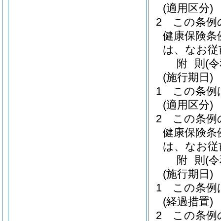
(適用区分)
2
この条例
健康保険条
は、なお従
附
則
(
(施行期日)
1
この条例
(適用区分)
2
この条例
健康保険条
は、なお従
附
則
(
(施行期日)
1
この条例
(経過措置)
2
この条例