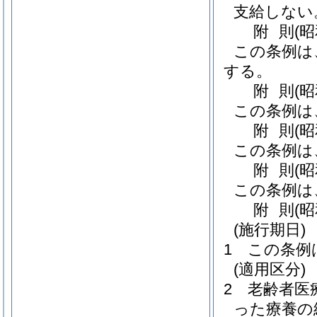
支給しない
附
則
(
この条例は
する。
附
則
(
この条例は
附
則
(
この条例は
附
則
(
この条例は
附
則
(
(施行期日)
1
この条例
(適用区分)
2
老齢者医
った療養の