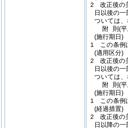
2
改正後の
日以後の一
ついては、
附
則
(
(施行期日)
1
この条例
(適用区分)
2
改正後の
日以後の一
ついては、
附
則
(
(施行期日)
1
この条例
(経過措置)
2
改正後の
日以降の一