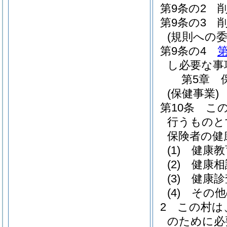
第9条の2
第9条の3
(規則への委
第9条の4
第
し必要な事
第5章
(保健事業)
第10条
こ
行うものと
保険者の健
(1)
健康教
(2)
健康相
(3)
健康診
(4)
その他
2
この村は
のために必