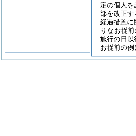
定の個人を
部を改正す
経過措置に
りなお従前
施行の日以
お従前の例