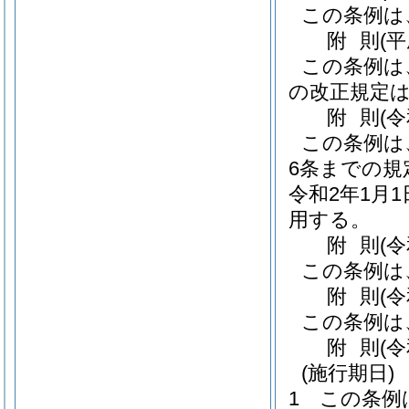
この条例は
附
則
(
この条例は
の改正規定
附
則
(
この条例は
6条までの規
令和2年1月
用する。
附
則
(
この条例は
附
則
(
この条例は
附
則
(
(施行期日)
1
この条例