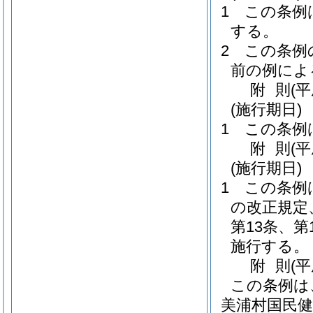
1
この条例
する。
2
この条例
前の例によ
附
則
(
(施行期日)
1
この条例
附
則
(
(施行期日)
1
この条例
の改正規定
第13条、第
施行する。
附
則
(
この条例は
美浦村国民健