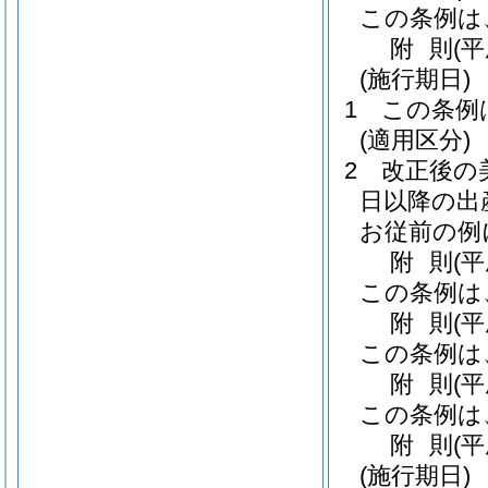
この条例は
附
則
(
(施行期日)
1
この条例
(適用区分)
2
改正後の
日以降の出
お従前の例
附
則
(
この条例は
附
則
(
この条例は
附
則
(
この条例は
附
則
(
(施行期日)