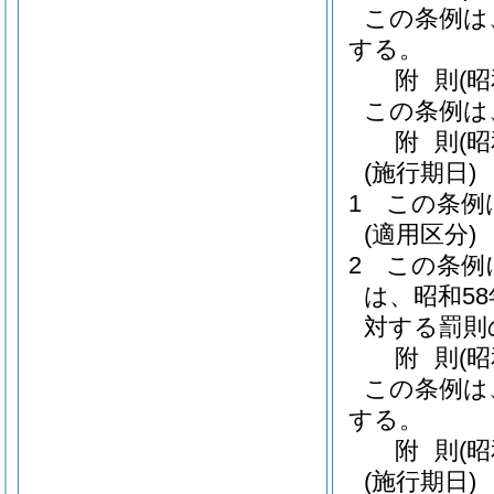
この条例は
する。
附
則
(
この条例は
附
則
(
(施行期日)
1
この条例
(適用区分)
2
この条例
は、昭和5
対する罰則
附
則
(
この条例は
する。
附
則
(
(施行期日)