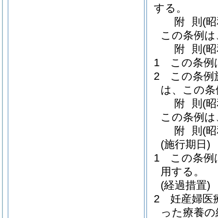
する。
附
則
(
この条例は
附
則
(
1
この条例
2
この条例
は、この条
附
則
(
この条例は
附
則
(
(施行期日)
1
この条例
用する。
(経過措置)
2
妊産婦医
った療養の