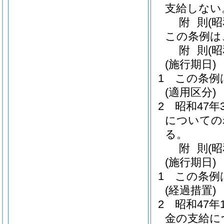
支給しない
附
則
(
この条例は
附
則
(
(施行期日)
1
この条例
(適用区分)
2
昭和47
についての
る。
附
則
(
(施行期日)
1
この条例
(経過措置)
2
昭和47
金の支給に