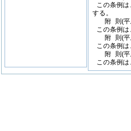
この条例は
する。
附
則
(
この条例は
附
則
(
この条例は
附
則
(
この条例は