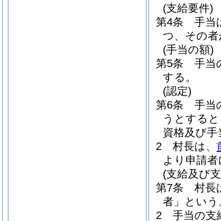
(支給要件)
第4条
手当
つ、その者
(手当の額)
第5条
手当
する。
(認定)
第6条
手当
うとすると
資格及び手
2
村長は、
より申請者
(支給及び支
第7条
村長
者」という
2
手当の支