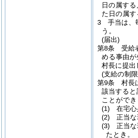
日の属する
た日の属す
3
手当は、
う。
(届出)
第8条
受給
める事由が
村長に提出
(支給の制限
第9条
村長
該当すると
ことができ
(1)
在宅心
(2)
正当な
(3)
正当な
たとき。