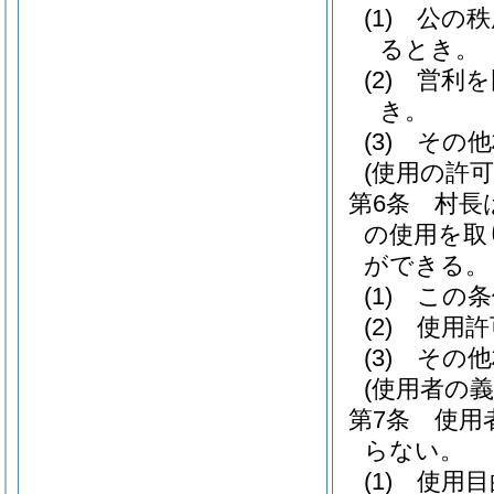
(1)
公の秩
るとき。
(2)
営利を
き。
(3)
その他
(使用の許可
第6条
村長
の使用を取
ができる。
(1)
この条
(2)
使用許
(3)
その他
(使用者の義
第7条
使用
らない。
(1)
使用目