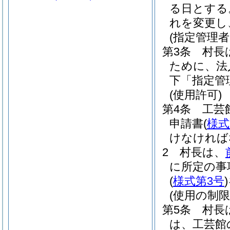
る日とする
れを変更し
(指定管理
第3条
村長
ために、法
下「指定管
(使用許可)
第4条
工芸
申請書
(
様式
けなければ
2
村長は、
に所定の事
(
様式第3号
)
(使用の制限
第5条
村長
は、工芸館