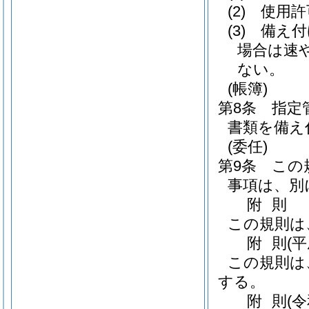
(2)
使用許
(3)
備え付
場合は速
ない。
(帳簿)
第8条
指定
書類を備え
(委任)
第9条
この
事項は、別
附
則
この規則は
附
則
(
この規則は
する。
附
則
(