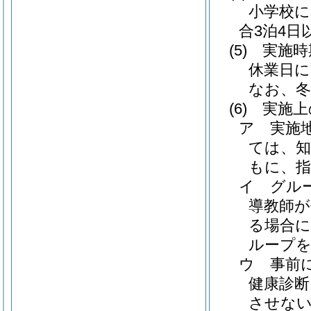
小学校に
合3泊4
(5)
実施時
休業日
なお、
(6)
実施上
ア 実施
ては、知
もに、
イ グル
導教師
る場合に
ループ
ウ 事前
健康診断
させな