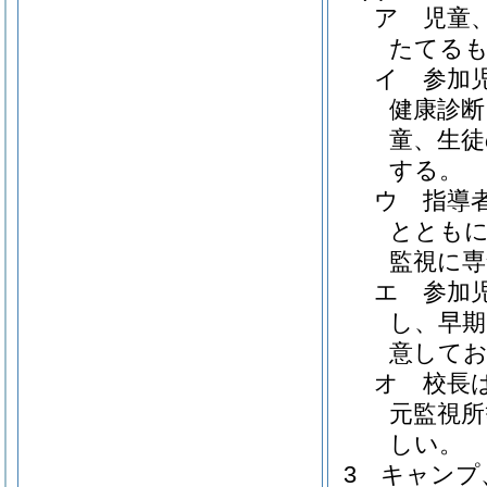
ア 児童
たてる
イ 参加
健康診断
童、生徒
する。
ウ 指導
とともに
監視に
エ 参加
し、早期
意して
オ 校長
元監視
しい。
3 キャンプ