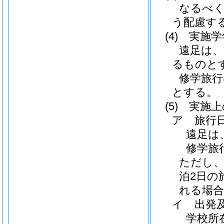
なるべ
う配慮す
(4)
実施学
遠足は、
るものと
修学旅行
とする。
(5)
実施上
ア 旅行
遠足は
修学旅
ただし、
泊2日の
れる場合
イ 出発
学校所