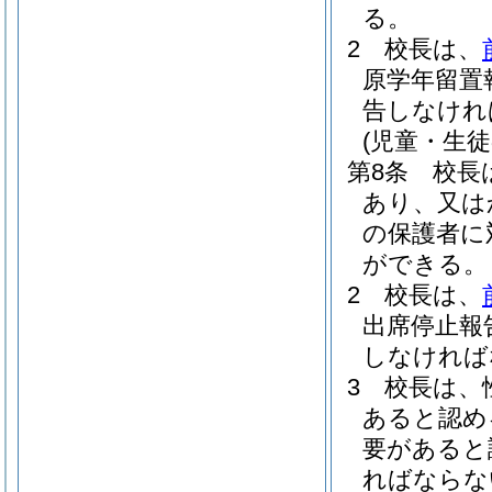
る。
2
校長は、
原学年留置
告しなけれ
(児童・生徒
第8条
校長
あり、又は
の保護者に
ができる。
2
校長は、
出席停止報
しなければ
3
校長は、
あると認め
要があると
ればならな