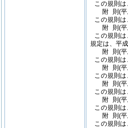
この規則は
附
則
(
この規則は
附
則
(
この規則は
規定は、平成
附
則
(
この規則は
附
則
(
この規則は
附
則
(
この規則は
附
則
(
この規則は
附
則
(
この規則は