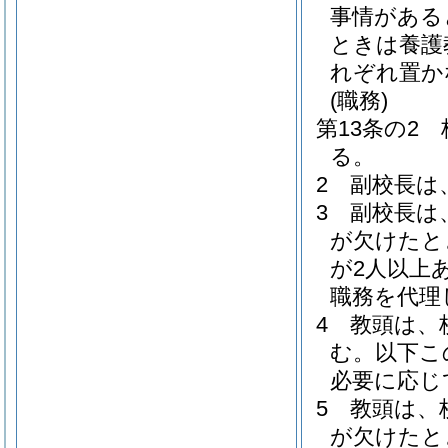
事情がある
ときは養護
れぞれ置か
(職務)
第13条の2
る。
2
副校長は
3
副校長は
が欠けたと
が2人以上
職務を代理
4
教頭は、
む。以下こ
必要に応じ
5
教頭は、
が欠けたと