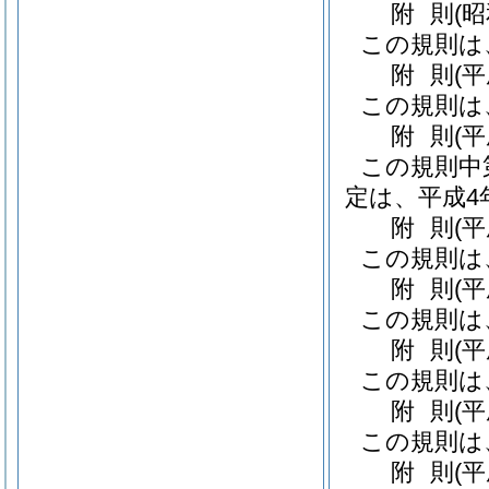
附
則
(
この規則は
附
則
(
この規則は
附
則
(
この規則中
定は、平成4
附
則
(
この規則は
附
則
(
この規則は
附
則
(
この規則は
附
則
(
この規則は
附
則
(