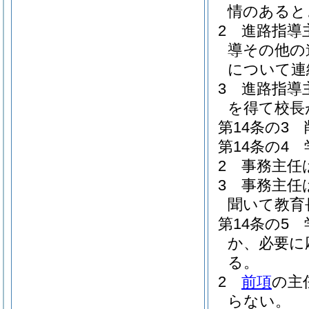
情のあると
2
進路指導
導その他の
について連
3
進路指導
を得て校長
第14条の3
第14条の4
2
事務主任
3
事務主任
聞いて教育
第14条の5
か、必要に
る。
2
前項
の主
らない。