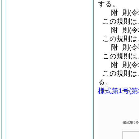
する。
附
則
(
この規則は
附
則
(
この規則は
附
則
(
この規則は
附
則
(
この規則は
る。
様式第1号
(