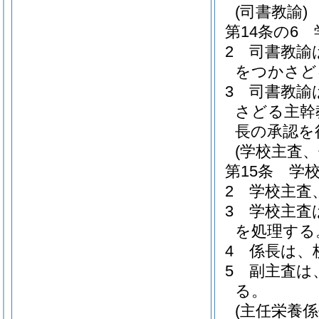
(司書教諭)
第14条の6
2
司書教諭
をつかさど
3
司書教諭
さどる主幹
長の承認を
(学校主査
第15条
学
2
学校主査
3
学校主査
を処理する
4
係長は、
5
副主査は
る。
(主任栄養