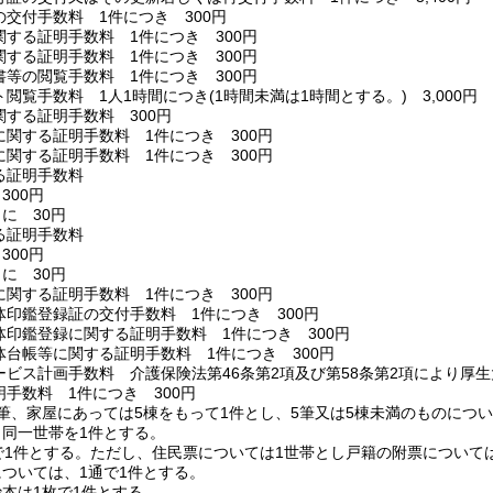
交付手数料 1件につき 300円
する証明手数料 1件につき 300円
する証明手数料 1件につき 300円
等の閲覧手数料 1件につき 300円
ト閲覧手数料 1人1時間につき
(1時間未満は1時間とする。)
3,000円
する証明手数料 300円
に関する証明手数料 1件につき 300円
に関する証明手数料 1件につき 300円
る証明手数料
300円
に 30円
る証明手数料
300円
に 30円
に関する証明手数料 1件につき 300円
体印鑑登録証の交付手数料 1件につき 300円
体印鑑登録に関する証明手数料 1件につき 300円
体台帳等に関する証明手数料 1件につき 300円
ービス計画手数料 介護保険法第46条第2項及び第58条第2項により厚
手数料 1件につき 300円
筆、家屋にあっては5棟をもって1件とし、5筆又は5棟未満のものにつ
同一世帯を1件とする。
で1件とする。
ただし、住民票については1世帯とし戸籍の附票について
ついては、1通で1件とする。
本は1枚で1件とする。