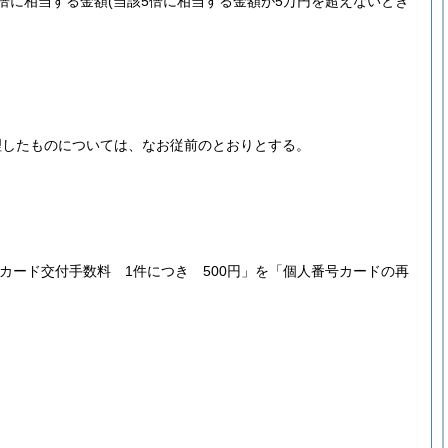
倍に相当する金額
(当該5倍に相当する金額が5万円を超えないとき
理したものについては、なお従前のとおりとする。
帳カード交付手数料 1件につき 500円」を「個人番号カードの再