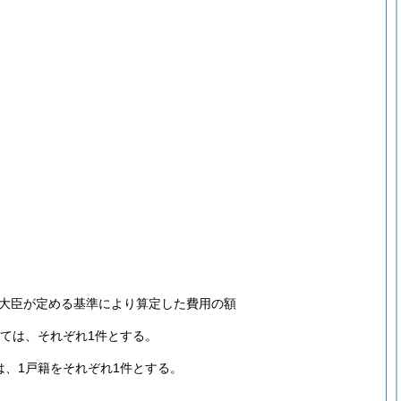
生大臣が定める基準により算定した費用の額
いては、それぞれ1件とする。
は、1戸籍をそれぞれ1件とする。