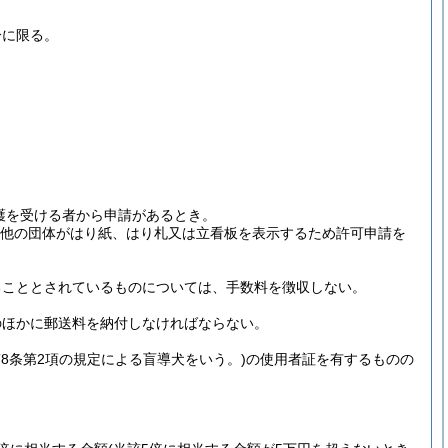
分に限る。
護を受ける者から申請があるとき。
の他の団体がはり紙、はり札又は立看板を表示するため許可申請を
ることとされているものについては、手数料を徴収しない。
のほかに郵送料を納付しなければならない。
8条第2項の規定による盲導犬をいう。)
の使用者証を有するものの