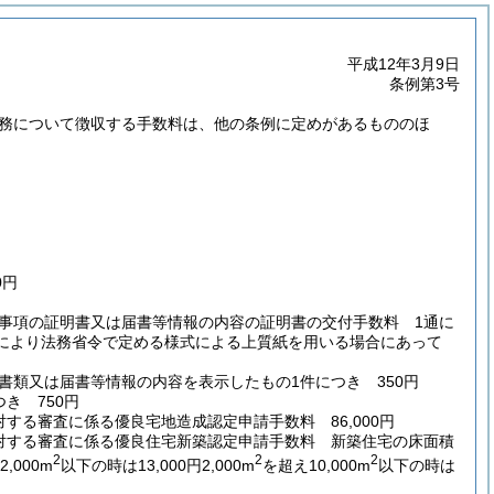
平成12年3月9日
条例第3号
事務について徴収する手数料は、他の条例に定めがあるもののほ
0円
事項の証明書又は届書等情報の内容の証明書の交付手数料 1通に
により法務省令で定める様式による上質紙を用いる場合にあって
類又は届書等情報の内容を表示したもの1件につき 350円
き 750円
る審査に係る優良宅地造成認定申請手数料 86,000円
対する審査に係る優良住宅新築認定申請手数料 新築住宅の床面積
2
2
2
,000m
以下の時は13,000円2,000m
を超え10,000m
以下の時は