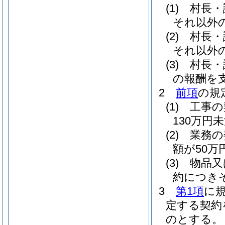
(1)
村長・
それ以外
(2)
村長・
それ以外
(3)
村長・
の報酬を
2
前項
の規
(1)
工事の
130万円
(2)
業務の
額が50
(3)
物品又
約につき
3
第1項
に
定する契約
のとする。