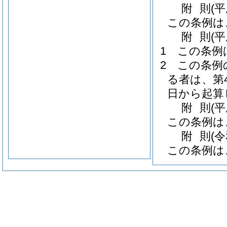
附
則
(
この条例は
附
則
(
1
この条例
2
この条例
る者は、第
日から起算
附
則
(
この条例は
附
則
(
この条例は