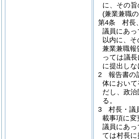
に、その旨
(兼業兼職の
第4条
村長
議員にあっ
以内に、そ
兼業兼職報
っては議長
に提出しな
2
報告書の
体において
だし、政治
る。
3
村長・議
載事項に変
議員にあっ
ては村長に