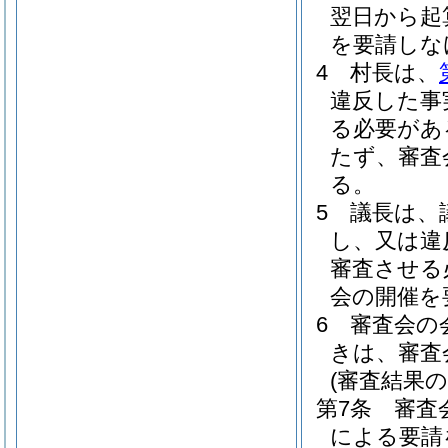
翌日から起
を要請しな
4
村長は、
違反した事
る必要があ
たず、審査
る。
5
議長は、
し、又は違
審査させる
会の開催を
6
審査会の
きは、審査
(審査結果の
第7条
審査
による要請