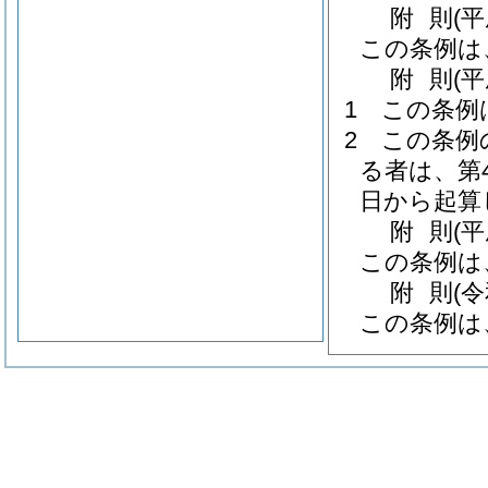
附
則
(
この条例は
附
則
(
1
この条例
2
この条例
る者は、第
日から起算
附
則
(
この条例は
附
則
(
この条例は