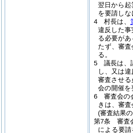
翌日から起
を要請しな
4
村長は、
違反した事
る必要があ
たず、審査
る。
5
議長は、
し、又は違
審査させる
会の開催を
6
審査会の
きは、審査
(審査結果の
第7条
審査
による要請