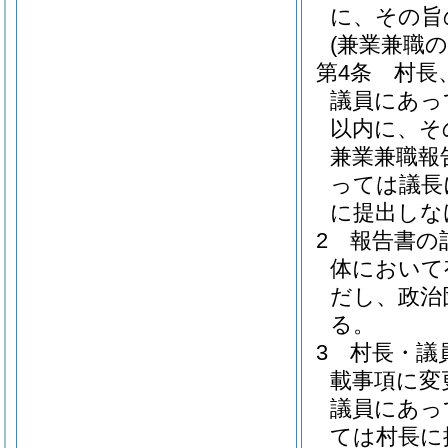
に、その旨
(兼業兼職の
第4条
村長
議員にあっ
以内に、そ
兼業兼職報
っては議長
に提出しな
2
報告書の
体において
だし、政治
る。
3
村長・議
載事項に変
議員にあっ
ては村長に