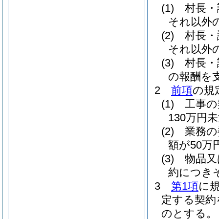
(1)
村長・
それ以外
(2)
村長・
それ以外
(3)
村長・
の報酬を
2
前項
の規
(1)
工事の
130万円
(2)
業務の
額が50
(3)
物品又
約につき
3
第1項
に
定する契約
のとする。