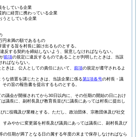
員をしている企業
質的に経営に携わっている企業
おうとしている企業
の
万円未満の額であるもの
辞退する旨を村長に届け出るものとする。
違反する契約を締結しないよう、留意しなければならない。
が
前項
の規定に違反するものであることが判明したときは、当該
ければならない。
たときは、公人としての責任において、
前項
の規定が遵守されるよ
ような措置を講じたときは、当該企業に係る
第1項各号
の村長・議
、その旨の報告書を提出するものとする。
ての議会が開催されてから30日以内に、その任期の開始の日におけ
ては議長に、副村長及び教育長並びに議長にあっては村長に提出し
並びに役職及び業種とする。
ただし、政治団体、宗教団体及び社交
、すみやかに変更届を村長及び議員にあっては議長に、副村長及び
等の任期が満了となる日の属する年度の末まで保存しなければなら