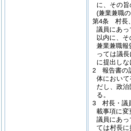
に、その旨
(兼業兼職の
第4条
村長
議員にあっ
以内に、そ
兼業兼職報
っては議長
に提出しな
2
報告書の
体において
だし、政治
る。
3
村長・議
載事項に変
議員にあっ
ては村長に