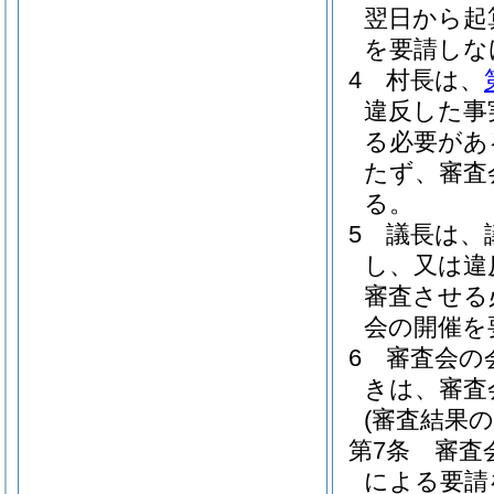
翌日から起
を要請しな
4
村長は、
違反した事
る必要があ
たず、審査
る。
5
議長は、
し、又は違
審査させる
会の開催を
6
審査会の
きは、審査
(審査結果の
第7条
審査
による要請