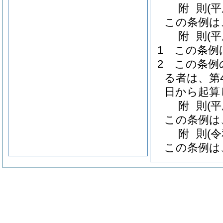
附
則
(
この条例は
附
則
(
1
この条例
2
この条例
る者は、第
日から起算
附
則
(
この条例は
附
則
(
この条例は