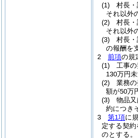
(1)
村長・
それ以外
(2)
村長・
それ以外
(3)
村長・
の報酬を
2
前項
の規
(1)
工事の
130万円
(2)
業務の
額が50
(3)
物品又
約につき
3
第1項
に
定する契約
のとする。