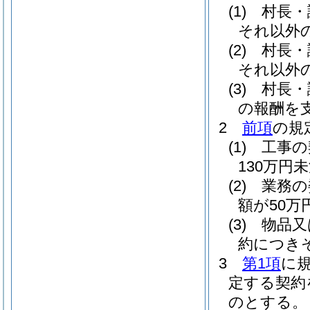
(1)
村長・
それ以外
(2)
村長・
それ以外
(3)
村長・
の報酬を
2
前項
の規
(1)
工事の
130万円
(2)
業務の
額が50
(3)
物品又
約につき
3
第1項
に
定する契約
のとする。