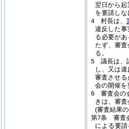
翌日から起
を要請しな
4
村長は、
違反した事
る必要があ
たず、審査
る。
5
議長は、
し、又は違
審査させる
会の開催を
6
審査会の
きは、審査
(審査結果の
第7条
審査
による要請