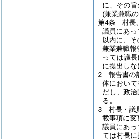
に、その旨
(兼業兼職の
第4条
村長
議員にあっ
以内に、そ
兼業兼職報
っては議長
に提出しな
2
報告書の
体において
だし、政治
る。
3
村長・議
載事項に変
議員にあっ
ては村長に