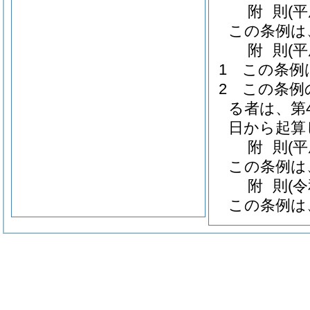
附
則
(
この条例は
附
則
(
1
この条例
2
この条例
る者は、第
日から起算
附
則
(
この条例は
附
則
(
この条例は