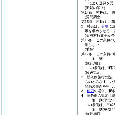
により登録を受
(閲覧の禁止)
第14条
村長は、印
(質問調査)
第15条
村長は、印
2
村長は、
前項
に
示を求めさせるこ
(美浦村行政手続条
第16条
この条例の
用しない。
(委任)
第17条
この条例の
附
則
(施行期日)
1
この条例は、昭和
(経過規定)
2
新条例施行の際、
ものとみなす。
た
登録の更新を申し
3
前項
の場合、新
4
旧条例の規定に基
附
則
(平成5
この条例は、平成
附
則
(平成7
(施行期日)