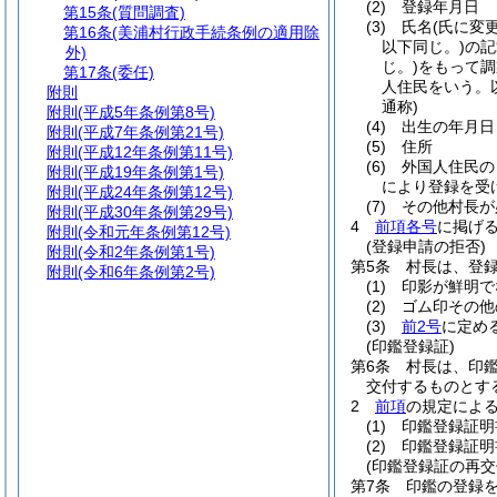
(2)
登録年月日
第15条
(質問調査)
(3)
氏名
(氏に変
第16条
(美浦村行政手続条例の適用除
以下同じ。)
の記
外)
じ。)
をもって調
第17条
(委任)
人住民をいう。
附則
通称)
附則
(平成5年条例第8号)
(4)
出生の年月日
附則
(平成7年条例第21号)
(5)
住所
附則
(平成12年条例第11号)
(6)
外国人住民の
附則
(平成19年条例第1号)
により登録を受
附則
(平成24年条例第12号)
(7)
その他村長が
附則
(平成30年条例第29号)
4
前項各号
に掲げ
附則
(令和元年条例第12号)
(登録申請の拒否)
附則
(令和2年条例第1号)
第5条
村長は、登
附則
(令和6年条例第2号)
(1)
印影が鮮明で
(2)
ゴム印その他
(3)
前2号
に定め
(印鑑登録証)
第6条
村長は、印
交付するものとす
2
前項
の規定によ
(1)
印鑑登録証明
(2)
印鑑登録証明
(印鑑登録証の再交
第7条
印鑑の登録