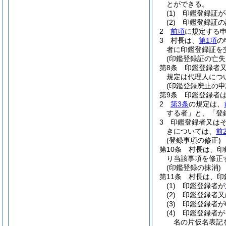
とができる。
(1)
印鑑登録証が
(2)
印鑑登録証の
2
前項
に規定する
3
村長は、
第1項
の
者に印鑑登録証を
(印鑑登録証の亡失
第8条
印鑑登録者
規定は代理人につ
(印鑑登録廃止の申
第9条
印鑑登録者
2
第3条
の規定は、
する者」と、「登
3
印鑑登録者又は
きについては、
前
(登録事項の修正)
第10条
村長は、印
り当該事項を修正
(印鑑登録の抹消)
第11条
村長は、印
(1)
印鑑登録者が
(2)
印鑑登録者又
(3)
印鑑登録者が
(4)
印鑑登録者が
名の片仮名表記