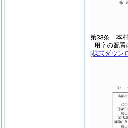
第33条
本
用字の配置
[様式ダウン