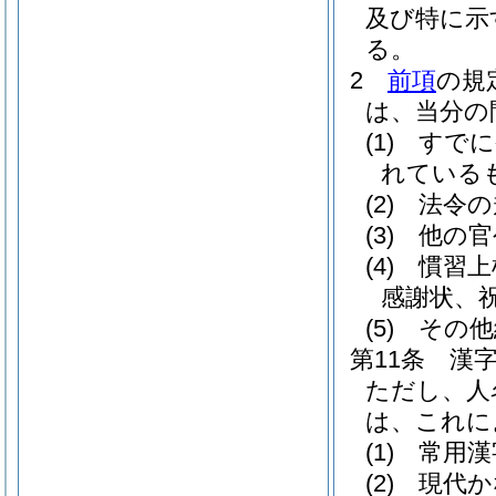
及び特に示
る。
2
前項
の規
は、当分の
(1)
すでに
れている
(2)
法令の
(3)
他の官
(4)
慣習上
感謝状、
(5)
その他
第11条
漢
ただし、人
は、これに
(1)
常用漢
(2)
現代か