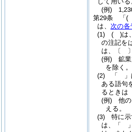
して用いる
(例)
1,23
第29条
「
(
は、
次の各
(1)
( )
は
の注記を
は、〔 
(例)
鉱業
を除く。
(2)
「 」
ある語句
るときは
(例)
他の
える。
(3)
特に示
は、「 