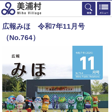
検索
広報みほ 令和7年11月号
（No.764）