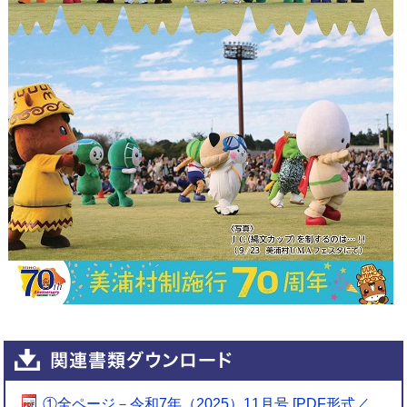
①全ページ－令和7年（2025）11月号 [PDF形式／