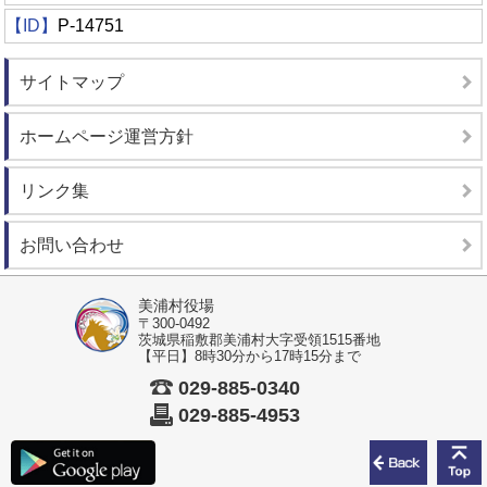
【ID】
P-14751
サイトマップ
ホームページ運営方針
リンク集
お問い合わせ
美浦村役場
〒300-0492
茨城県稲敷郡美浦村大字受領1515番地
【平日】8時30分から17時15分まで
029-885-0340
029-885-4953
前のペ