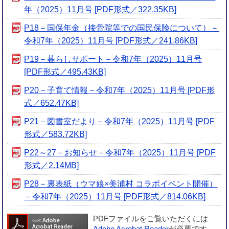
年（2025）11月号 [PDF形式／322.35KB]
P18－国保年金（接骨院等での国民保険について）－
令和7年（2025）11月号 [PDF形式／241.86KB]
P19－暮らしサポート－令和7年（2025）11月号
[PDF形式／495.43KB]
P20－子育て情報－令和7年（2025）11月号 [PDF形
式／652.47KB]
P21－図書室だより－令和7年（2025）11月号 [PDF
形式／583.72KB]
P22～27－お知らせ－令和7年（2025）11月号 [PDF
形式／2.14MB]
P28－裏表紙（ウマ娘×美浦村 コラボイベント開催）
－令和7年（2025）11月号 [PDF形式／814.06KB]
PDFファイルをご覧いただくには