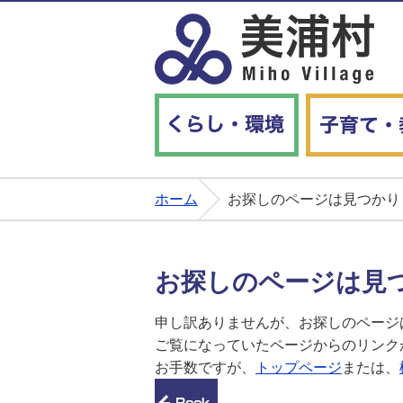
くらし・環境
ホーム
お探しのページは見つかり
お探しのページは見
申し訳ありませんが、お探しのページ
ご覧になっていたページからのリンク
お手数ですが、
トップページ
または、
前のページへ戻る