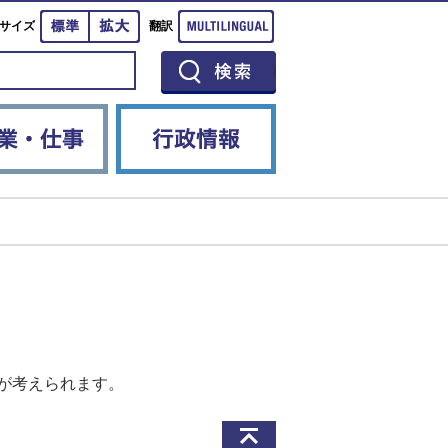
標準
拡大
Multilingual
サイズ
翻訳
イベント
産業・仕事
行政情報
が考えられます。
このページの先頭へ戻