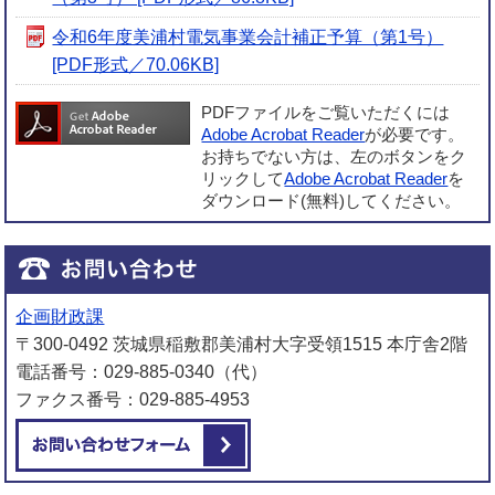
令和6年度美浦村電気事業会計補正予算（第1号）
[PDF形式／70.06KB]
PDFファイルをご覧いただくには
Adobe Acrobat Reader
が必要です。
お持ちでない方は、左のボタンをク
リックして
Adobe Acrobat Reader
を
ダウンロード(無料)してください。
企画財政課
〒300-0492 茨城県稲敷郡美浦村大字受領1515 本庁舎2階
電話番号：029-885-0340（代）
ファクス番号：029-885-4953
メールでお問い合わせをする