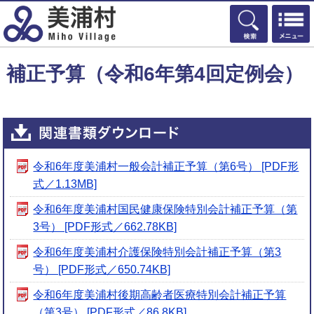
検索
補正予算（令和6年第4回定例会）
令和6年度美浦村一般会計補正予算（第6号） [PDF形
式／1.13MB]
令和6年度美浦村国民健康保険特別会計補正予算（第
3号） [PDF形式／662.78KB]
令和6年度美浦村介護保険特別会計補正予算（第3
号） [PDF形式／650.74KB]
令和6年度美浦村後期高齢者医療特別会計補正予算
（第3号） [PDF形式／86.8KB]