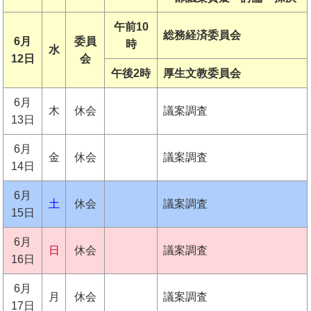
午前10
総務経済委員会
6月
委員
時
水
12日
会
午後2時
厚生文教委員会
6月
木
休会
議案調査
13日
6月
金
休会
議案調査
14日
6月
土
休会
議案調査
15日
6月
日
休会
議案調査
16日
6月
月
休会
議案調査
17日