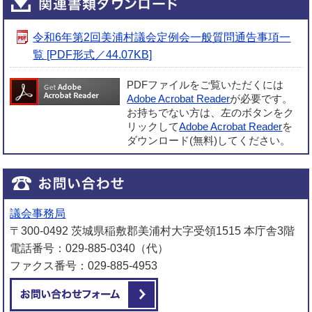
令和6年第2回美浦村議会定例会一般質問通告事項一
覧 [PDF形式／44.07KB]
PDFファイルをご覧いただくには
Adobe Acrobat Reader
が必要です。
お持ちでない方は、左のボタンをク
リックして
Adobe Acrobat Reader
を
ダウンロード(無料)してください。
議会事務局
〒300-0492 茨城県稲敷郡美浦村大字受領1515 本庁舎3階
電話番号：029-885-0340（代）
ファクス番号：029-885-4953
メールでお問い合わせをする