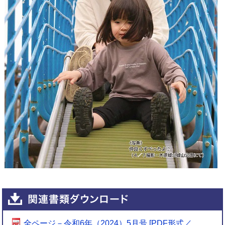
全ページ－令和6年（2024）5月号 [PDF形式／