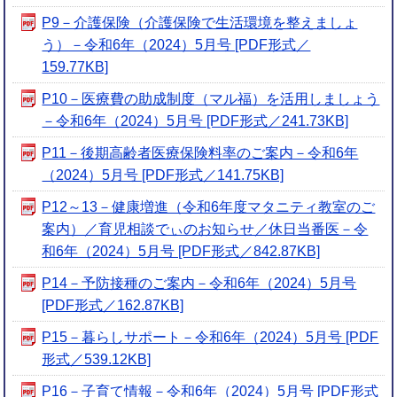
P9－介護保険（介護保険で生活環境を整えましょ
う）－令和6年（2024）5月号 [PDF形式／
159.77KB]
P10－医療費の助成制度（マル福）を活用しましょう
－令和6年（2024）5月号 [PDF形式／241.73KB]
P11－後期高齢者医療保険料率のご案内－令和6年
（2024）5月号 [PDF形式／141.75KB]
P12～13－健康増進（令和6年度マタニティ教室のご
案内）／育児相談でぃのお知らせ／休日当番医－令
和6年（2024）5月号 [PDF形式／842.87KB]
P14－予防接種のご案内－令和6年（2024）5月号
[PDF形式／162.87KB]
P15－暮らしサポート－令和6年（2024）5月号 [PDF
形式／539.12KB]
P16－子育て情報－令和6年（2024）5月号 [PDF形式