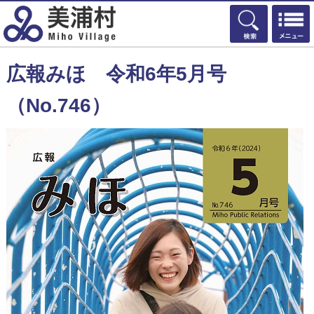
検索
広報みほ 令和6年5月号
（No.746）