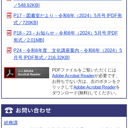
／548.92KB]
P17－図書室だより－令和6年（2024）5月号 [PDF形
式／720KB]
P18～23－お知らせ－令和6年（2024）5月号 [PDF
形式／2.01MB]
P24－令和6年度 文化講座案内－令和6年（2024）5
月号 [PDF形式／216.32KB]
PDFファイルをご覧いただくには
Adobe Acrobat Reader
が必要です。
お持ちでない方は、左のボタンをク
リックして
Adobe Acrobat Reader
を
ダウンロード(無料)してください。
総務課