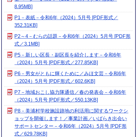
8.95MB]
P1－表紙－令和6年（2024）5月号 [PDF形式／
352.31KB]
P2～4－むらの話題－令和6年（2024）5月号 [PDF形
式／3.1MB]
P5－新しい区長・副区長を紹介します－令和6年
（2024）5月号 [PDF形式／277.85KB]
P6－男女がともに輝くために／みほ文芸－令和6年
（2024）5月号 [PDF形式／602.6KB]
P7－地域おこし協力隊通信／春の発表会－令和6年
（2024）5月号 [PDF形式／550.13KB]
P8－美浦村学校施設跡地の利活用に関するワークシ
ョップを開催します！／事業計画／いばらき出会い
サポートセンター－令和6年（2024）5月号 [PDF形
式／629.78KB]