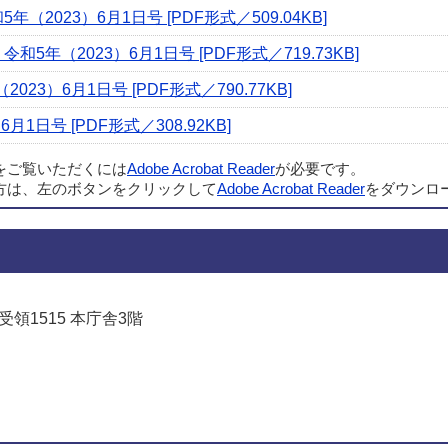
2023）6月1日号 [PDF形式／509.04KB]
和5年（2023）6月1日号 [PDF形式／719.73KB]
023）6月1日号 [PDF形式／790.77KB]
1日号 [PDF形式／308.92KB]
ルをご覧いただくには
Adobe Acrobat Reader
が必要です。
方は、左のボタンをクリックして
Adobe Acrobat Reader
をダウンロ
受領1515 本庁舎3階
でお問い合わせをする