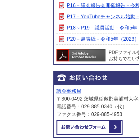
P16－議会報告会開催報告－令和5年（
P17－YouTubeチャンネル始動－令
P18～P19－議員活動－令和5年（2
P20－裏表紙－令和5年（2023）6月
PDFファイ
お持ちでない
議会事務局
〒300-0492 茨城県稲敷郡美浦村大字
電話番号：029-885-0340（代）
ファクス番号：029-885-4953
メール