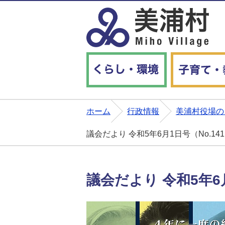
くらし・環境
ホーム
行政情報
美浦村役場の
議会だより 令和5年6月1日号（No.14
議会だより 令和5年6月