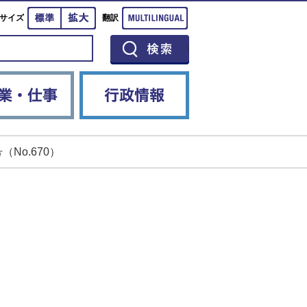
標準
拡大
Multilingual
サイズ
翻訳
イベント
産業・仕事
行政情報
（No.670）