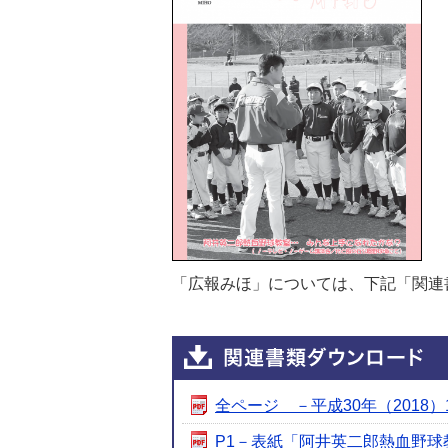
「広報みほ」については、下記「関連
全ページ －平成30年（2018）1月
P1－表紙「阿井英二郎熱血野