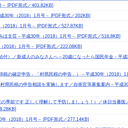
[PDF形式／401.82KB]
0年（2018）1月号－ [PDF形式／202KB]
018）1月号－ [PDF形式／527.87KB]
芸－平成30年（2018）1月号－ [PDF形式／516.8KB]
18）1月号－ [PDF形式／222.08KB]
付）／新成人のみなさんへ～20歳になったら国民年金－平成30年
の確定申告」「村県民税の申告」）－平成30年（2018）1月号－ 
と村県民税の申告相談を実施します／自衛官等募集案内－平成30年（
症の季節です 正しく理解して予防しましょう！）／休日当番医／
.28KB]
2018）1月号－ [PDF形式／277.14KB]