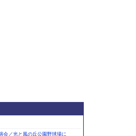
関連ファイルダウンロ
演会／光と風の丘公園野球場に