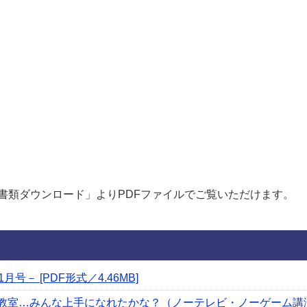
書類ダウンロード」よりPDFファイルでご覧いただけます。
号－ [PDF形式／4.46MB]
球教室…みんな上手になれたかな？（ノーテレビ・ノーゲーム講