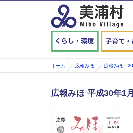
くらし・環境
ホーム
広報みほ
広報みほ 2
広報みほ 平成30年1月