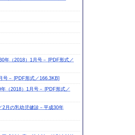
（2018）1月号－ [PDF形式／
[PDF形式／166.3KB]
2018）1月号－ [PDF形式／
2月の乳幼児健診－平成30年