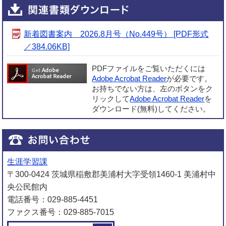
新着図書案内 2026.8月号（No.449号） [PDF形式
／384.06KB]
PDFファイルをご覧いただくには
Adobe Acrobat Reader
が必要です。
お持ちでない方は、左のボタンをク
リックして
Adobe Acrobat Reader
を
ダウンロード(無料)してください。
生涯学習課
〒300-0424 茨城県稲敷郡美浦村大字受領1460-1 美浦村中
央公民館内
電話番号：029-885-4451
ファクス番号：029-885-7015