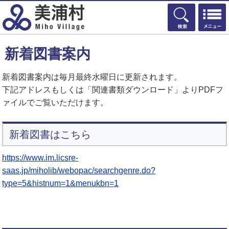
検索
新着図書案内
新着図書案内は毎月最終水曜日に更新されます。
下記アドレスもしくは「関連書類ダウンロード」よりPDFフ
ァイルでご覧いただけます。
新着図書はこちら
https://www.im.licsre-
saas.jp/miholib/webopac/searchgenre.do?
type=5&histnum=1&menukbn=1