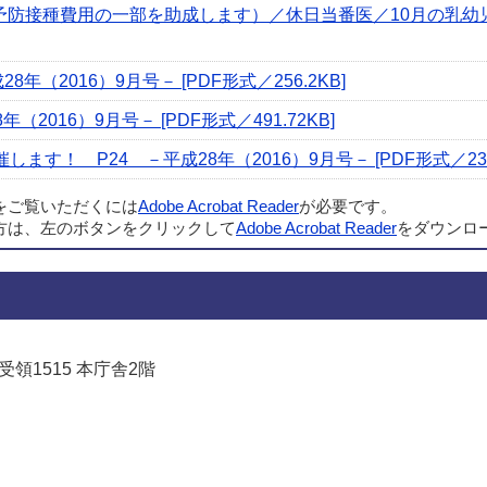
防接種費用の一部を助成します）／休日当番医／10月の乳幼児健診
（2016）9月号－ [PDF形式／256.2KB]
（2016）9月号－ [PDF形式／491.72KB]
す！ P24 －平成28年（2016）9月号－ [PDF形式／232.
ルをご覧いただくには
Adobe Acrobat Reader
が必要です。
方は、左のボタンをクリックして
Adobe Acrobat Reader
をダウンロ
受領1515 本庁舎2階
でお問い合わせをする