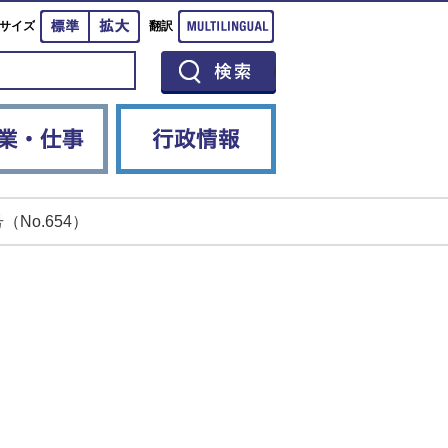
標準
拡大
Multilingual
サイズ
翻訳
イベント
産業・仕事
行政情報
（No.654）