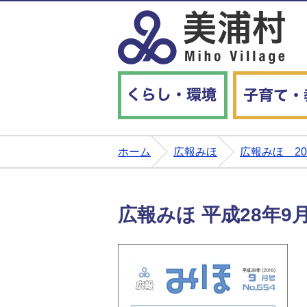
くらし・環境
ホーム
広報みほ
広報みほ 2
広報みほ 平成28年9月