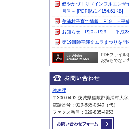
健やかづくり（インフルエンザ予
月号－ [PDF形式／154.61KB]
美浦村子育て情報 P19 －平成28年
お知らせ P20～P23 －平成28年
第19回陸平縄文ムラまつりを開催しま
PDFファイ
お持ちでない
総務課
〒300-0492 茨城県稲敷郡美浦村大字
電話番号：029-885-0340（代）
ファクス番号：029-885-4953
メール