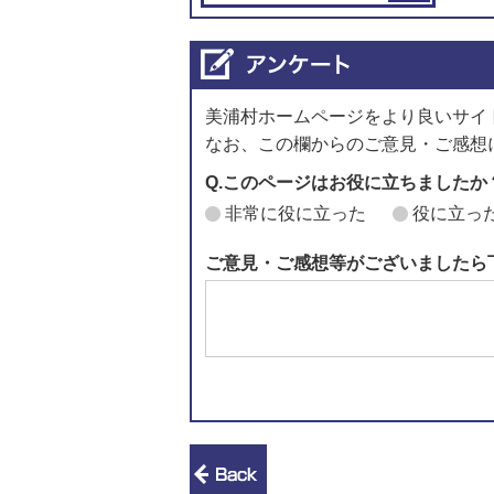
美浦村ホームページをより良いサイ
なお、この欄からのご意見・ご感想
Q.このページはお役に立ちましたか
非常に役に立った
役に立っ
ご意見・ご感想等がございましたら
前のページへ戻る