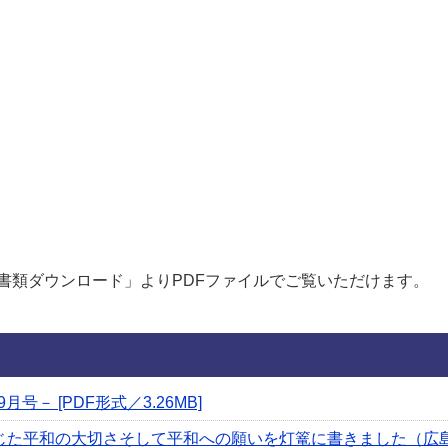
書類ダウンロード」よりPDFファイルでご覧いただけます。
号－ [PDF形式／3.26MB]
じた平和の大切さそして平和への願いを灯篭に書きました（広