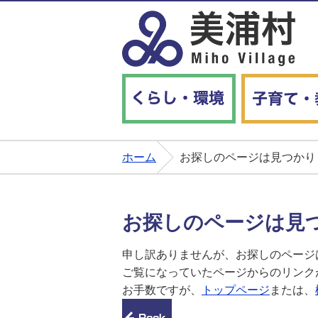
くらし・環境
ホーム
お探しのページは見つかり
お探しのページは見
申し訳ありませんが、お探しのページ
ご覧になっていたページからのリンク
お手数ですが、
トップページ
または、
前のページへ戻る