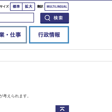
標準
拡大
Multilingual
サイズ
翻訳
イベント
産業・仕事
行政情報
が考えられます。
このページの先頭へ戻