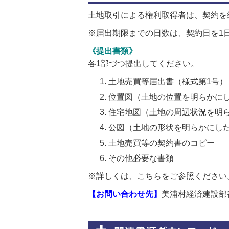
土地取引による権利取得者は、契約を
※届出期限までの日数は、契約日を1
《提出書類》
各1部づつ提出してください。
土地売買等届出書（様式第1号）
位置図（土地の位置を明らかにし
住宅地図（土地の周辺状況を明ら
公図（土地の形状を明らかにし
土地売買等の契約書のコピー
その他必要な書類
※詳しくは、こちらをご参照ください
【お問い合わせ先】
美浦村経済建設部都市