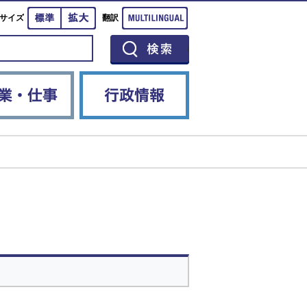
標準
拡大
Multilingual
サイズ
翻訳
イベント
産業・仕事
行政情報