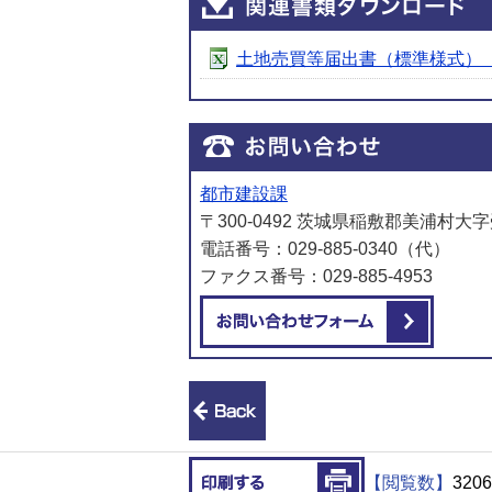
土地売買等届出書（標準様式）（入力
都市建設課
〒300-0492 茨城県稲敷郡美浦村大字
電話番号：029-885-0340（代）
ファクス番号：029-885-4953
メール
前のページへ戻る
印刷する
【閲覧数】
3206