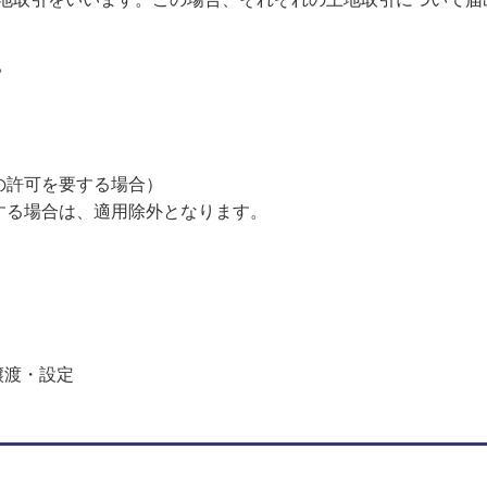
。
の許可を要する場合）
する場合は、適用除外となります。
譲渡・設定