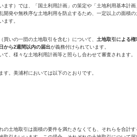
います）では、「国土利用計画」の策定や「土地利用基本計画
乱開発や無秩序な土地利用を防止するため、一定以上の面積の
います。
（買いの一団の土地取引を含む）について、
土地取引による権
日から2週間以内の届出
が義務付けられています。
いて、様々な土地利用計画等と照らし合わせて審査されます。
ます。美浦村においては以下のとおりです。
れの土地取引は面積の要件を満たさなくても、それらを合計す
地取引をいいます。この場合、それぞれの土地取引について届