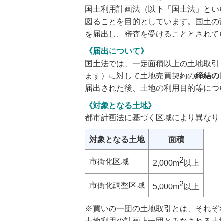
国土利用計画法（以下「国土法」とい
図ることを目的としています。国土の
を届出し、審査を受けることとされて
《届出について》
国土法では、一定面積以上の土地取引
ます）に対して土地売買契約の
締結の
届出された後、土地の利用目的等につ
《対象となる土地》
都市計画法に基づく区域により異なり
対象となる土地
面積
2
市街化区域
2,000m
以上
2
市街化調整区域
5,000m
以上
※買いの一団の土地取引とは、それぞ
土地利用の計画上一団とみなされる土