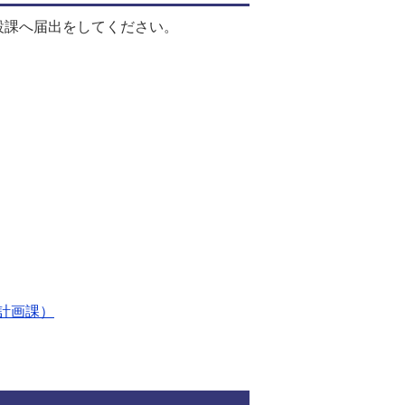
設課へ届出をしてください。
計画課）
関連ファイルダウンロ