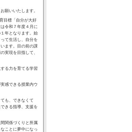
お願いいたします。
育目標「自分が大好
村は令和７年度４月に
の１年となります。始
もって生活し、自分を
ています。目の前の課
標の実現を目指して、
する力を育てる学習
実感できる授業内ウ
ても、できなくて
起できる指導、支援を
間関係づくりと所属
々なことに夢中になっ