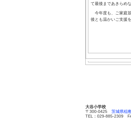
て最後まであきらめ
今年度も、ご家庭並
後とも温かいご支援
大谷小学校
〒300-0425
茨城県稲敷
TEL：029-885-2309 F