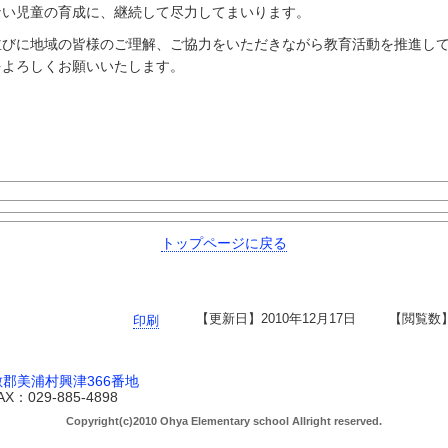
ない児童の育成に、継続して尽力してまいります。
びに地域の皆様のご理解、ご協力をいただきながら教育活動を推進して
をよろしくお願いいたします。
トップページに戻る
【更新日】
2010年12月17日
【閲覧数
印刷
郡美浦村興津366番地
AX：029-885-4898
Copyright(c)2010 Ohya Elementary school Allright reserved.