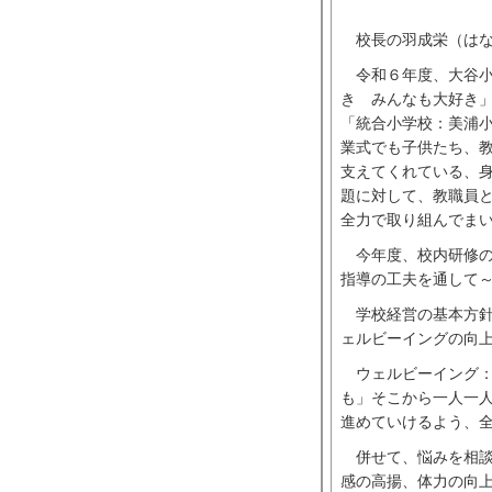
校長の羽成栄（はな
令和６年度、大谷小
き みんなも大好き
「統合小学校：美浦
業式でも子供たち、
支えてくれている、
題に対して、教職員
全力で取り組んでま
今年度、校内研修の
指導の工夫を通して
学校経営の基本方針
ェルビーイングの向
ウェルビーイング：
も」そこから一人一
進めていけるよう、
併せて、悩みを相談
感の高揚、体力の向