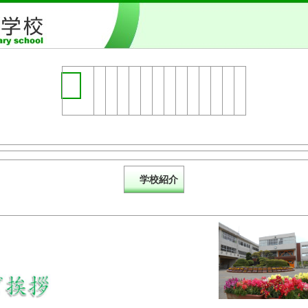
美浦村立 大谷小学校
学校紹介