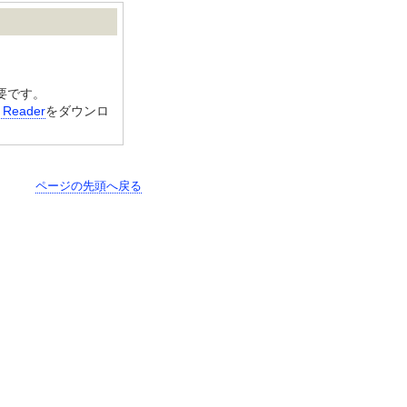
要です。
 Reader
をダウンロ
】
ページの先頭へ戻る