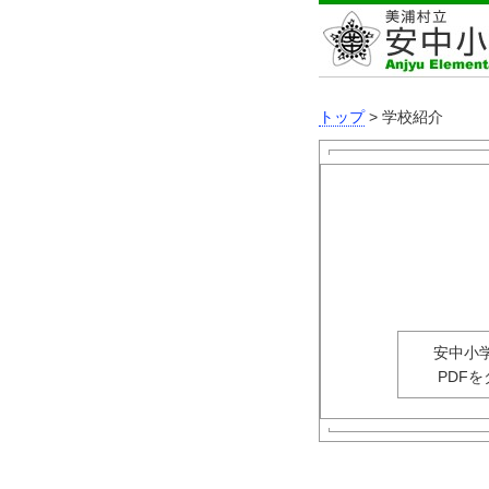
トップ
> 学校紹介
安中小学校
PDFをダ