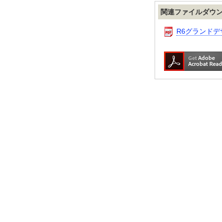
関連ファイルダウ
R6グランドデザ