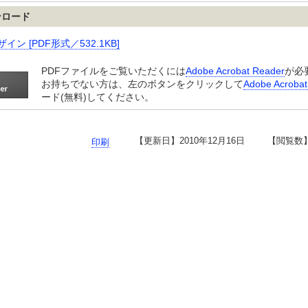
ンロード
イン [PDF形式／532.1KB]
PDFファイルをご覧いただくには
Adobe Acrobat Reader
が必
お持ちでない方は、左のボタンをクリックして
Adobe Acrobat
ード(無料)してください。
【更新日】
2010年12月16日
【閲覧数
印刷