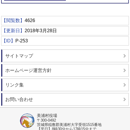
【閲覧数】
4626
【更新日】
2018年3月28日
【ID】
P-253
サイトマップ
ホームページ運営方針
リンク集
お問い合わせ
美浦村役場
〒300-0492
茨城県稲敷郡美浦村大字受領1515番地
【平日】8時30分から17時15分まで