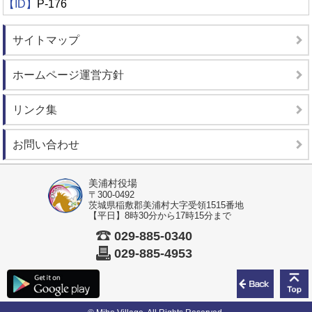
【ID】
P-176
サイトマップ
ホームページ運営方針
リンク集
お問い合わせ
美浦村役場
〒300-0492
茨城県稲敷郡美浦村大字受領1515番地
【平日】8時30分から17時15分まで
029-885-0340
029-885-4953
前のペ