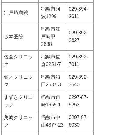
稲敷市阿
029-894-
江戸崎病院
波1299
2611
稲敷市江
029-892-
坂本医院
戸崎甲
2627
2688
佐倉クリニッ
稲敷市佐
029-892-
ク
倉3251-7
7011
鈴木クリニッ
稲敷市沼
029-892-
ク
田2687-3
3640
すずきクリニ
稲敷市角
0297-87-
ック
崎1655-1
5253
角崎クリニッ
稲敷市中
0297-87-
ク
山4377-23
6030