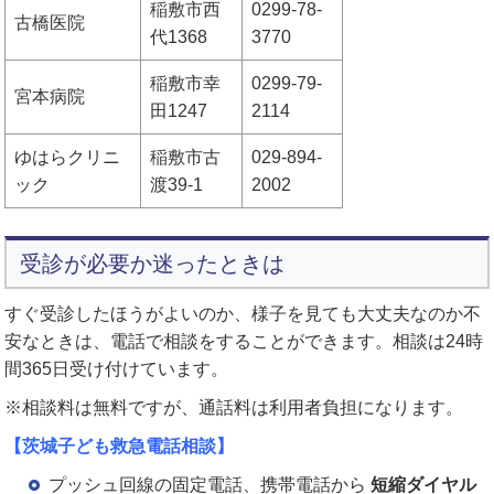
稲敷市西
0299-78-
古橋医院
代1368
3770
稲敷市幸
0299-79-
宮本病院
田1247
2114
ゆはらクリニ
稲敷市古
029-894-
ック
渡39-1
2002
受診が必要か迷ったときは
すぐ受診したほうがよいのか、様子を見ても大丈夫なのか不
安なときは、電話で相談をすることができます。相談は24時
間365日受け付けています。
※相談料は無料ですが、通話料は利用者負担になります。
【茨城子ども救急電話相談】
プッシュ回線の固定電話、携帯電話から
短縮ダイヤル