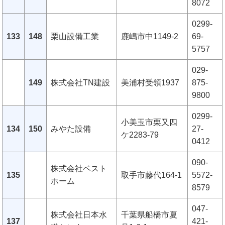
8072
0299-
133
148
栗山設備工業
鹿嶋市中1149-2
69-
5757
029-
149
株式会社TN建設
美浦村受領1937
875-
9800
0299-
小美玉市栗又四
134
150
みやた設備
27-
ケ2283-79
0412
090-
株式会社ベスト
135
取手市藤代164-1
5572-
ホーム
8579
047-
株式会社日本水
千葉県船橋市夏
137
421-