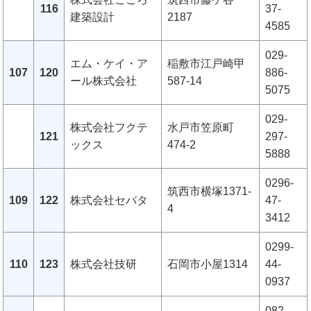
116
37-
建築設計
2187
4585
029-
エム・ケイ・ア
稲敷市江戸崎甲
107
120
886-
ール株式会社
587-14
5075
029-
株式会社フクテ
水戸市笠原町
121
297-
ックス
474-2
5888
0296-
筑西市横塚1371-
109
122
株式会社セバタ
47-
4
3412
0299-
110
123
株式会社技研
石岡市小屋1314
44-
0937
082-