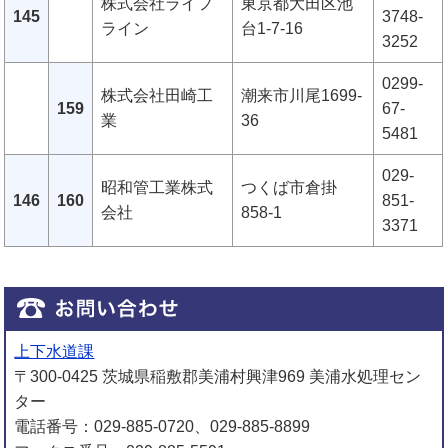
株式会社ライフ
東京都大田区池
145
3748-
ライン
台1-7-16
3252
0299-
株式会社田崎工
潮来市川尾1699-
159
67-
業
36
5481
029-
昭和管工業株式
つくば市倉掛
146
160
851-
会社
858-1
3371
上下水道課
〒300-0425 茨城県稲敷郡美浦村興津969 美浦水処理セン
ター
電話番号：029-885-0720、029-885-8899