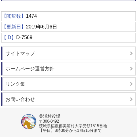
【閲覧数】
1474
【更新日】
2019年6月6日
【ID】
D-7569
サイトマップ
ホームページ運営方針
リンク集
お問い合わせ
美浦村役場
〒300-0492
茨城県稲敷郡美浦村大字受領1515番地
【平日】8時30分から17時15分まで