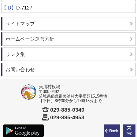
【ID】
D-7127
サイトマップ
ホームページ運営方針
リンク集
お問い合わせ
美浦村役場
〒300-0492
茨城県稲敷郡美浦村大字受領1515番地
【平日】8時30分から17時15分まで
029-885-0340
029-885-4953
前のペ