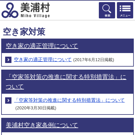
検索
空き家対策
空き家の適正管理について
空き家の適正管理について
(2017年6月12日掲載)
「空家等対策の推進に関する特別措置法」に
ついて
「空家等対策の推進に関する特別措置法」について
(2020年3月30日掲載)
美浦村空き家条例について