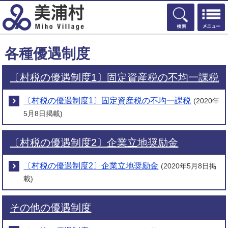
検索
各種優遇制度
〔村税の優遇制度1〕固定資産税の不均一課税
〔村税の優遇制度1〕固定資産税の不均一課税
(2020年
5月8日掲載)
〔村税の優遇制度2〕企業立地奨励金
〔村税の優遇制度2〕企業立地奨励金
(2020年5月8日掲
載)
その他の優遇制度