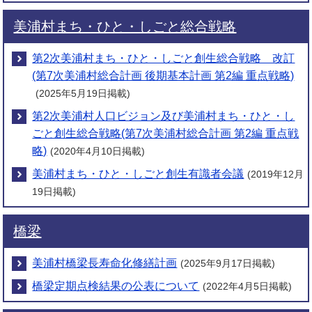
美浦村まち・ひと・しごと総合戦略
第2次美浦村まち・ひと・しごと創生総合戦略 改訂
(第7次美浦村総合計画 後期基本計画 第2編 重点戦略)
(2025年5月19日掲載)
第2次美浦村人口ビジョン及び美浦村まち・ひと・し
ごと創生総合戦略(第7次美浦村総合計画 第2編 重点戦
略)
(2020年4月10日掲載)
美浦村まち・ひと・しごと創生有識者会議
(2019年12月
19日掲載)
橋梁
美浦村橋梁長寿命化修繕計画
(2025年9月17日掲載)
橋梁定期点検結果の公表について
(2022年4月5日掲載)