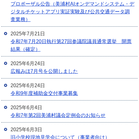
プロポーザル公告（美浦村AIオンデマンドシステム・デ
ジタルチケットアプリ実証実験及び公共交通データ調
査業務）
2025年7月21日
令和7年7月20日執行第27回参議院議員通常選挙 開票
結果（確定）
2025年6月24日
広報みほ7月号を公開しました
2025年6月24日
令和9年度補助金交付事業募集
2025年6月4日
令和7年第2回美浦村議会定例会のお知らせ
2025年6月3日
旧小学校現地見学会について（事業者向け）