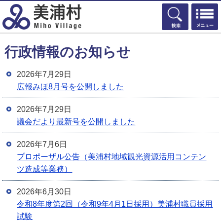
検索
行政情報のお知らせ
2026年7月29日
広報みほ8月号を公開しました
2026年7月29日
議会だより最新号を公開しました
2026年7月6日
プロポーザル公告（美浦村地域観光資源活用コンテン
ツ造成等業務）
2026年6月30日
令和8年度第2回（令和9年4月1日採用）美浦村職員採用
試験