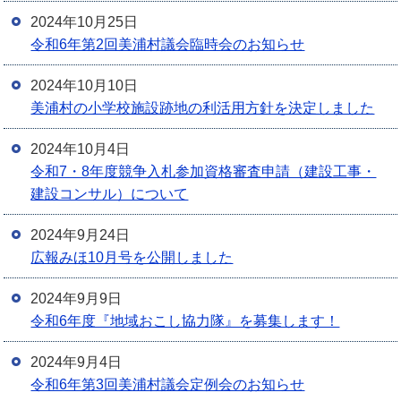
2024年10月25日
令和6年第2回美浦村議会臨時会のお知らせ
2024年10月10日
美浦村の小学校施設跡地の利活用方針を決定しました
2024年10月4日
令和7・8年度競争入札参加資格審査申請（建設工事・
建設コンサル）について
2024年9月24日
広報みほ10月号を公開しました
2024年9月9日
令和6年度『地域おこし協力隊』を募集します！
2024年9月4日
令和6年第3回美浦村議会定例会のお知らせ