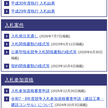
平成30年度執行 入札結果
平成29年度執行 入札結果
入札案件
入札発注見通し
(2026年7月7日掲載)
入札関係書類の様式等
(2023年5月11日掲載)
公募型指名競争入札関係書類の様式等
(2026年6月30日
掲載)
契約関係書類の様式等
(2023年10月4日掲載)
入札参加資格
入札参加資格審査申請
(2025年12月26日掲載)
令和7・8年度競争入札参加資格審査申請（建設工事・
建設コンサル）について
(2024年10月3日掲載)