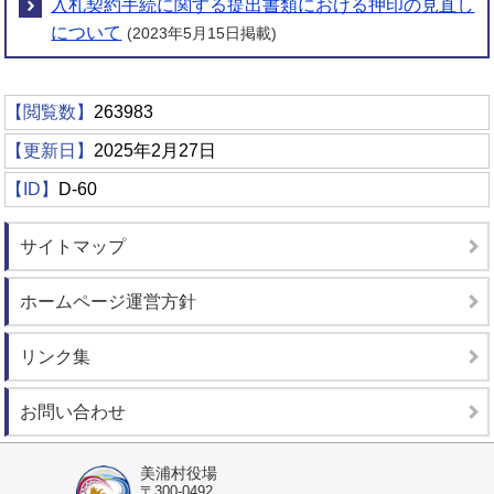
入札契約手続に関する提出書類における押印の見直し
について
(2023年5月15日掲載)
【閲覧数】
263983
【更新日】
2025年2月27日
【ID】
D-60
サイトマップ
ホームページ運営方針
リンク集
お問い合わせ
美浦村役場
〒300-0492