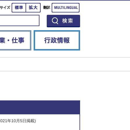
標準
拡大
Multilingual
サイズ
翻訳
イベント
産業・仕事
行政情報
2021年10月5日掲載)