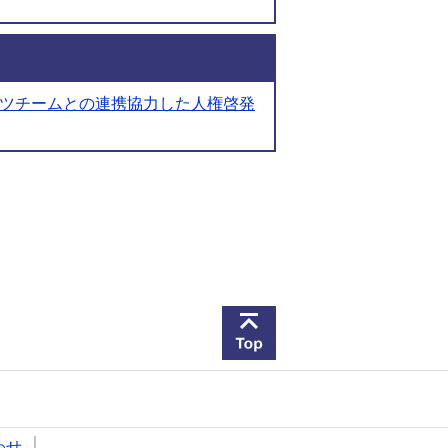
ツチームとの連携協力した人権啓発
このページの先頭へ戻
わせ