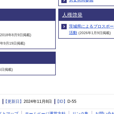
男女共同参画
人権啓発
茨城県によるプロスポー
活動
(2026年1月9日掲載)
(2018年8月9日掲載)
25年9月19日掲載)
月6日掲載)
【更新日】
2024年11月8日
【ID】
D-55
イトマップ
ホームページ運営方針
リンク集
お問い合