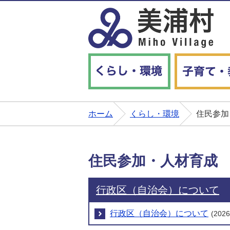
くらし・環境
ホーム
くらし・環境
住民参加
住民参加・人材育成
行政区（自治会）について
行政区（自治会）について
(20