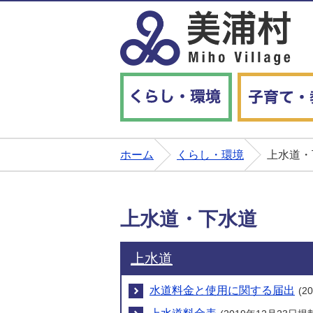
くらし・環境
ホーム
くらし・環境
上水道・
上水道・下水道
上水道
水道料金と使用に関する届出
(2