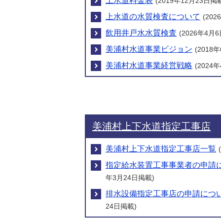
上水道料金表
(2019年12月23日掲
上水道の水質検査について
(20
飲用井戸水水質検査
(2026年4月
美浦村水道事業ビジョン
(2018
美浦村水道事業経営戦略
(2024
美浦村上下水道指定工事店
美浦村上下水道指定工事店一覧
指定給水装置工事事業者の申請
年3月24日掲載)
排水設備指定工事店の申請につ
24日掲載)