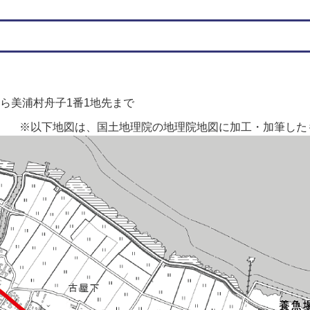
から美浦村舟子1番1地先まで
※以下地図は、国土地理院の地理院地図に加工・加筆した