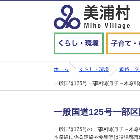
くらし・環境
ホーム
くらし・環境
道路・交
一般国道125号一部区間(舟子～木原
一般国道125号一部
一般国道125号の一部区間(舟子～木
本路線に係る連絡や要望等は役場都市