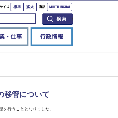
標準
拡大
Multilingual
サイズ
翻訳
イベント
産業・仕事
行政情報
への移管について
管理を行うこととなりました。