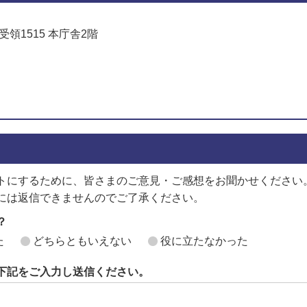
受領1515 本庁舎2階
でお問い合わせをする
トにするために、皆さまのご意見・ご感想をお聞かせください
には返信できませんのでご了承ください。
？
た
どちらともいえない
役に立たなかった
下記をご入力し送信ください。