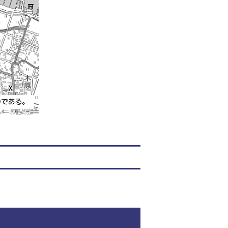
このページの内容に関