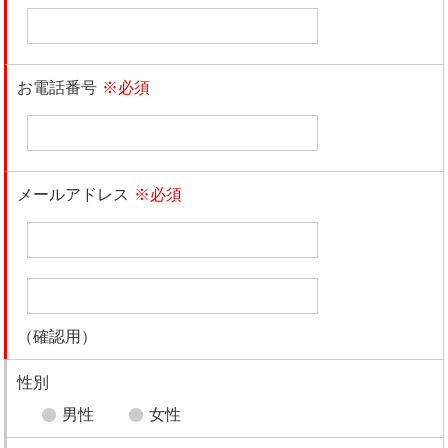
お電話番号
※必須
メールアドレス
※必須
（確認用）
性別
男性
女性