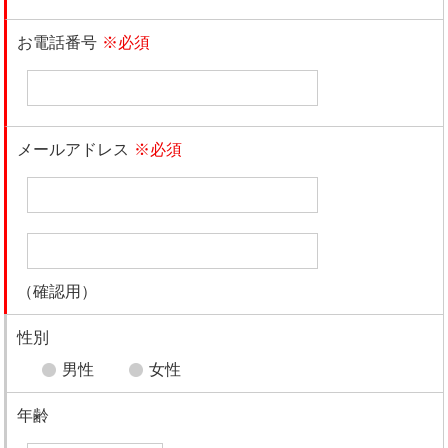
お電話番号
※必須
メールアドレス
※必須
（確認用）
性別
男性
女性
年齢