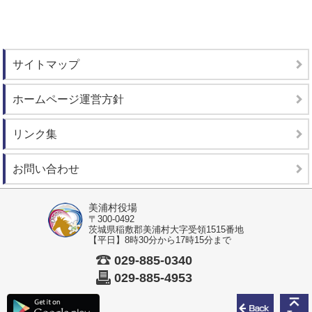
サイトマップ
ホームページ運営方針
リンク集
お問い合わせ
美浦村役場
〒300-0492
茨城県稲敷郡美浦村大字受領1515番地
【平日】8時30分から17時15分まで
029-885-0340
029-885-4953
前のペ