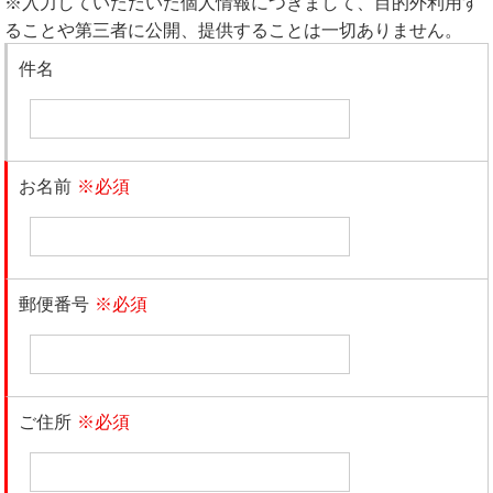
※入力していただいた個人情報につきまして、目的外利用す
ることや第三者に公開、提供することは一切ありません。
件名
お名前
※必須
郵便番号
※必須
ご住所
※必須