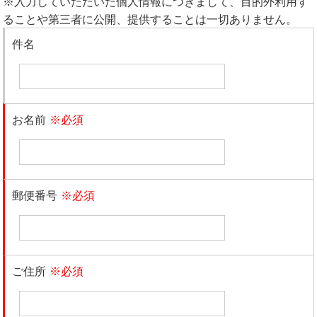
※入力していただいた個人情報につきまして、目的外利用す
ることや第三者に公開、提供することは一切ありません。
件名
お名前
※必須
郵便番号
※必須
ご住所
※必須