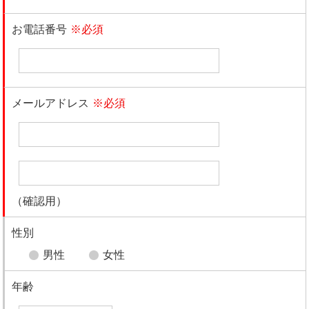
お電話番号
※必須
メールアドレス
※必須
（確認用）
性別
男性
女性
年齢