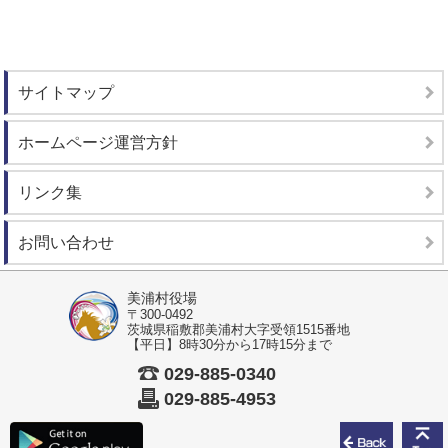
サイトマップ
ホームページ運営方針
リンク集
お問い合わせ
美浦村役場
〒300-0492
茨城県稲敷郡美浦村大字受領1515番地
【平日】8時30分から17時15分まで
029-885-0340
029-885-4953
前のペ