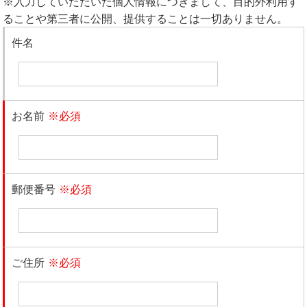
※入力していただいた個人情報につきまして、目的外利用す
ることや第三者に公開、提供することは一切ありません。
件名
お名前
※必須
郵便番号
※必須
ご住所
※必須