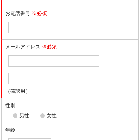
お電話番号
※必須
メールアドレス
※必須
（確認用）
性別
男性
女性
年齢