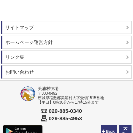
サイトマップ
ホームページ運営方針
リンク集
お問い合わせ
美浦村役場
〒300-0492
茨城県稲敷郡美浦村大字受領1515番地
【平日】8時30分から17時15分まで
029-885-0340
029-885-4953
前のペ