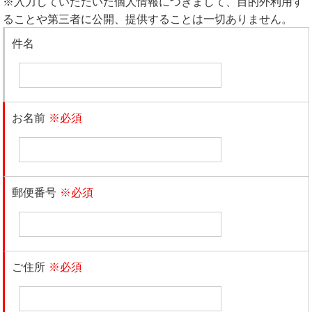
※入力していただいた個人情報につきまして、目的外利用す
ることや第三者に公開、提供することは一切ありません。
件名
お名前
※必須
郵便番号
※必須
ご住所
※必須