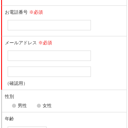
お電話番号
※必須
メールアドレス
※必須
（確認用）
性別
男性
女性
年齢