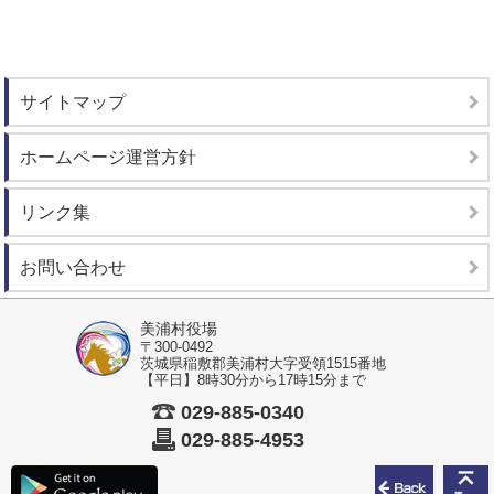
サイトマップ
ホームページ運営方針
リンク集
お問い合わせ
美浦村役場
〒300-0492
茨城県稲敷郡美浦村大字受領1515番地
【平日】8時30分から17時15分まで
029-885-0340
029-885-4953
前のペ