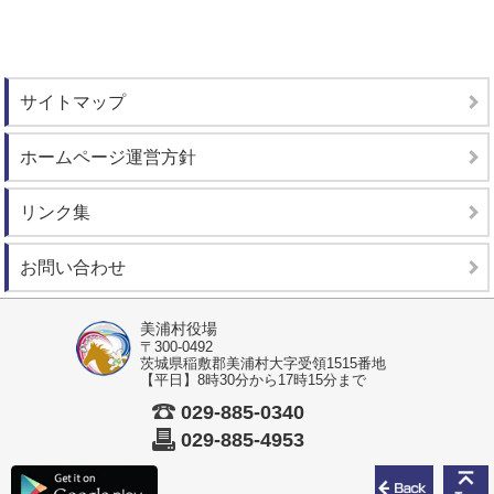
サイトマップ
ホームページ運営方針
リンク集
お問い合わせ
美浦村役場
〒300-0492
茨城県稲敷郡美浦村大字受領1515番地
【平日】8時30分から17時15分まで
029-885-0340
029-885-4953
前のペ