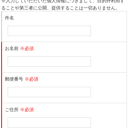
※入力していただいた個人情報につきまして、目的外利用す
ることや第三者に公開、提供することは一切ありません。
件名
お名前
※必須
郵便番号
※必須
ご住所
※必須