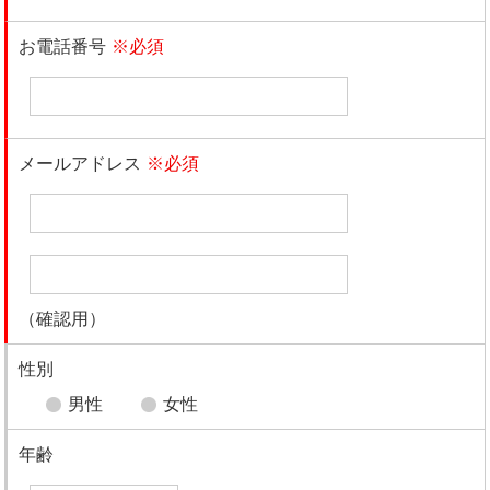
お電話番号
※必須
メールアドレス
※必須
（確認用）
性別
男性
女性
年齢