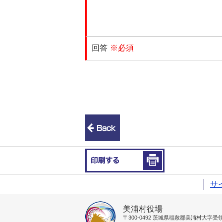
回答
※必須
前のページへ戻る
印刷する
サ
美浦村役場
〒300-0492
茨城県稲敷郡美浦村大字受領1