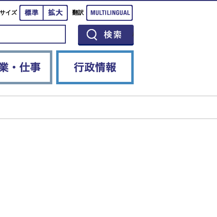
標準
拡大
Multilingual
サイズ
翻訳
イベント
産業・仕事
行政情報