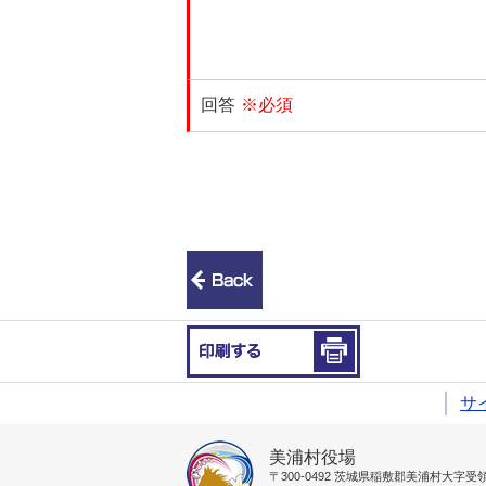
回答
※必須
前のページへ戻る
印刷する
サ
美浦村役場
〒300-0492
茨城県稲敷郡美浦村大字受領1