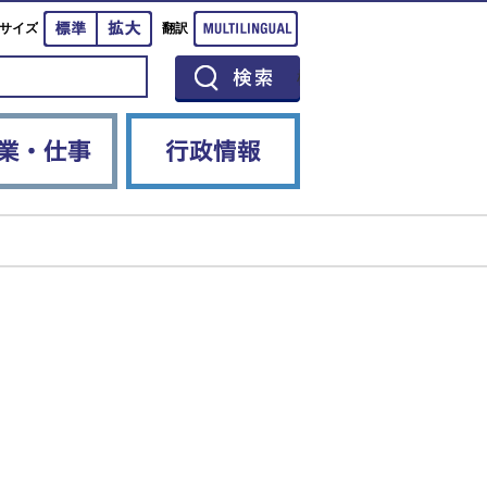
標準
拡大
Multilingual
サイズ
翻訳
イベント
産業・仕事
行政情報